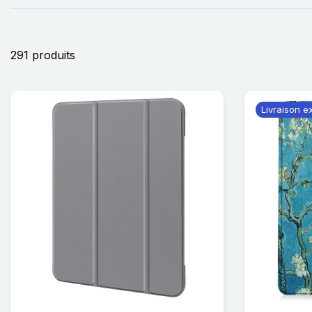
291 produits
Livraison e