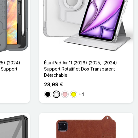
25) (2024)
Étui iPad Air 11 (2026) (2025) (2024)
t Support
Support Rotatif et Dos Transparent
Détachable
23,99 €
+4
Noir
Blanc
Rose
Jaune