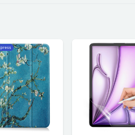
xpress