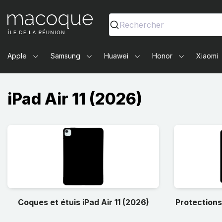
Ma Coque - Coques et Accessoires pour smartphones et 
Rechercher
Apple
Samsung
Huawei
Honor
Xiaomi
iPad Air 11 (2026)
Coques et étuis iPad Air 11 (2026)
Protections