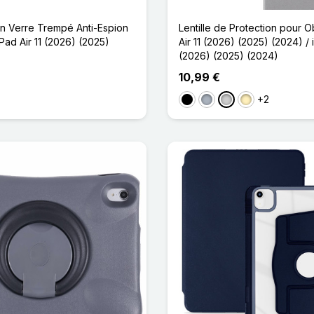
en Verre Trempé Anti-Espion
Lentille de Protection pour O
Pad Air 11 (2026) (2025)
Air 11 (2026) (2025) (2024) / 
(2026) (2025) (2024)
10,99 €
+2
Noir
Gris
Argenté
Doré