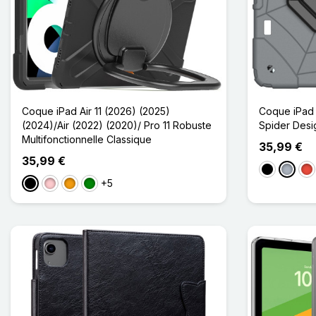
Coque iPad Air 11 (2026) (2025)
Coque iPad 
(2024)/Air (2022) (2020)/ Pro 11 Robuste
Spider Desi
Multifonctionnelle Classique
35,99 €
35,99 €
Noir
Gris
Ro
+5
Noir
Rose
Orange
Vert