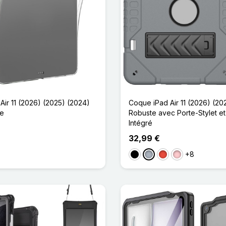
Air 11 (2026) (2025) (2024)
Coque iPad Air 11 (2026) (20
te
Robuste avec Porte-Stylet e
Intégré
32,99 €
+8
Noir
Gris
Rouge
Rose