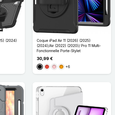
25) (2024)
Coque iPad Air 11 (2026) (2025)
(2024)/Air (2022) (2020)/ Pro 11 Multi-
Fonctionnelle Porte-Stylet
30,99 €
+6
Noir
Rouge
Rose
Orange