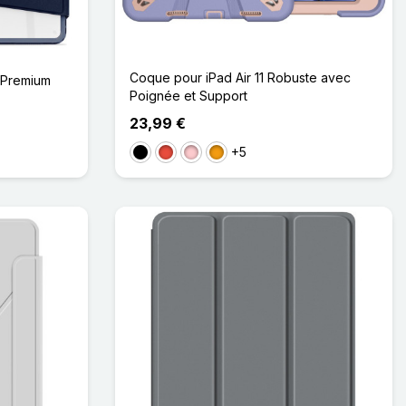
Coque pour iPad Air 11 Robuste avec
e Premium
Poignée et Support
23,99 €
+5
Noir
Rouge
Rose
Orange