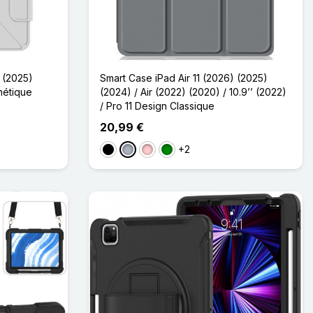
) (2025)
Smart Case iPad Air 11 (2026) (2025)
nétique
(2024) / Air (2022) (2020) / 10.9’’ (2022)
/ Pro 11 Design Classique
20,99 €
+2
Noir
Gris
Rose
Vert