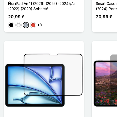
Étui iPad Air 11 (2026) (2025) (2024)/Air
Smart Case i
(2022) (2020) Sobriété
(2024) Porte
20,99 €
20,99 €
+8
Noir
Blanc
Gris
Rouge