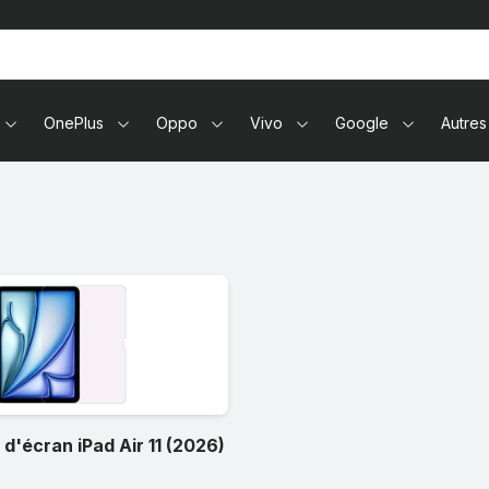
tablettes
OnePlus
Oppo
Vivo
Google
Autres
 d'écran iPad Air 11 (2026)