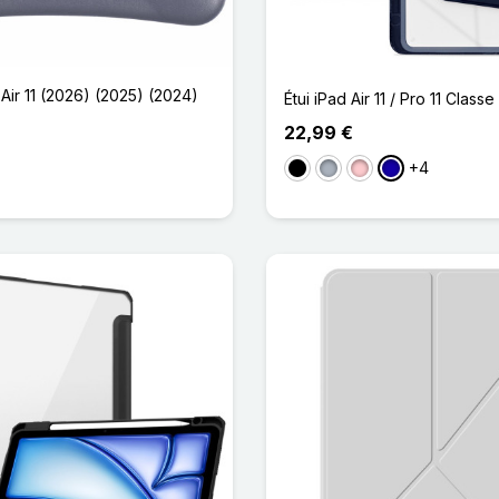
Air 11 (2026) (2025) (2024)
Étui iPad Air 11 / Pro 11 Class
22,99 €
+4
Noir
Gris
Rose
Bleu Foncé
a