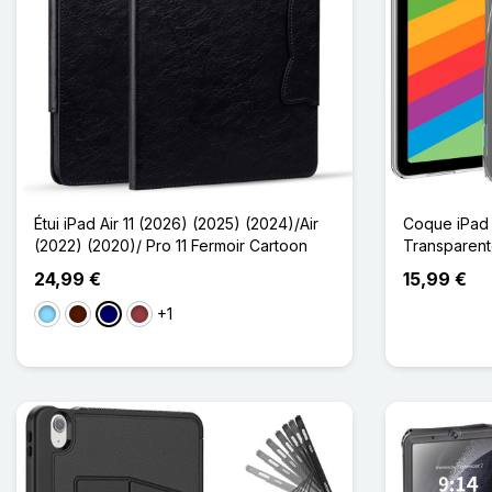
Étui iPad Air 11 (2026) (2025) (2024)/Air
Coque iPad 
(2022) (2020)/ Pro 11 Fermoir Cartoon
Transparen
24,99 €
15,99 €
+1
Bleu Clair
Marron Foncé
Bleu Marine
Rouge Foncé