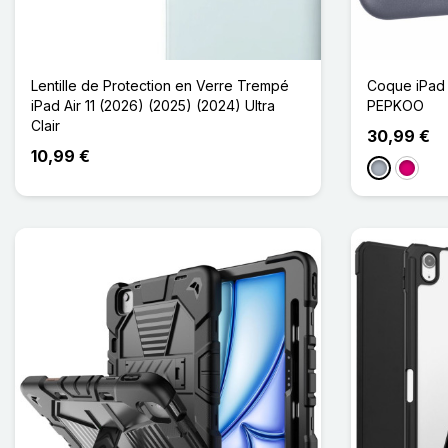
Lentille de Protection en Verre Trempé
Coque iPad 
iPad Air 11 (2026) (2025) (2024) Ultra
PEPKOO
Clair
30,99 €
10,99 €
Gris
Magent