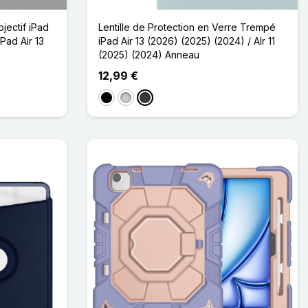
bjectif iPad
Lentille de Protection en Verre Trempé
iPad Air 13
iPad Air 13 (2026) (2025) (2024) / AIr 11
(2025) (2024) Anneau
12,99 €
Noir
Argenté
Gradient