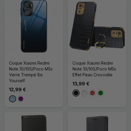
Coque Xiaomi Redmi
Coque Xiaomi Redmi
Note 10/10S/Poco M5s
Note 10/10S/Poco M5s
Verre Trempé Be
Effet Peau Crocodile
Yourself
13,99 €
12,99 €
Noir
Blanc
Rouge
Vert
Bleu Clair
Violet