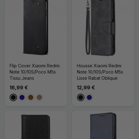
Flip Cover Xiaomi Redmi
Housse Xiaomi Redmi
Note 10/10S/Poco M5s
Note 10/10S/Poco M5s
Tissu Jeans
Lisse Rabat Oblique
16,99 €
12,99 €
Noir
Bleu Foncé
Marron
Taupe
Noir
Bleu Foncé