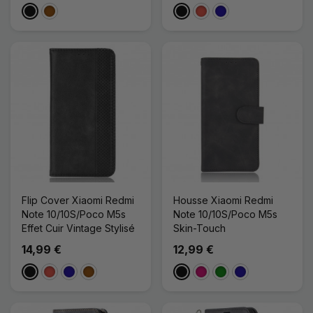
Noir
Marron
Noir
Rouge
Bleu Foncé
Flip Cover Xiaomi Redmi
Housse Xiaomi Redmi
Note 10/10S/Poco M5s
Note 10/10S/Poco M5s
Effet Cuir Vintage Stylisé
Skin-Touch
14,99 €
12,99 €
Noir
Rouge
Bleu Foncé
Marron
Noir
Magenta
Vert
Bleu Foncé