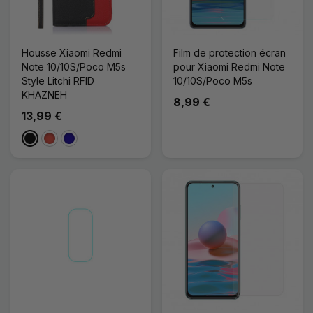
Housse Xiaomi Redmi
Film de protection écran
Note 10/10S/Poco M5s
pour Xiaomi Redmi Note
Style Litchi RFID
10/10S/Poco M5s
KHAZNEH
8,99 €
13,99 €
Noir
Rouge
Bleu Foncé