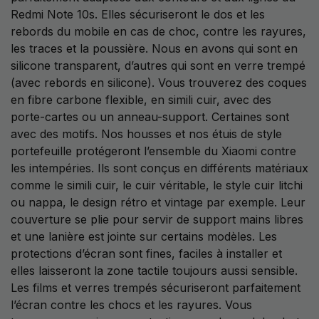
Redmi Note 10s. Elles sécuriseront le dos et les
rebords du mobile en cas de choc, contre les rayures,
les traces et la poussière. Nous en avons qui sont en
silicone transparent, d’autres qui sont en verre trempé
(avec rebords en silicone). Vous trouverez des coques
en fibre carbone flexible, en simili cuir, avec des
porte-cartes ou un anneau-support. Certaines sont
avec des motifs. Nos housses et nos étuis de style
portefeuille protégeront l’ensemble du Xiaomi contre
les intempéries. Ils sont conçus en différents matériaux
comme le simili cuir, le cuir véritable, le style cuir litchi
ou nappa, le design rétro et vintage par exemple. Leur
couverture se plie pour servir de support mains libres
et une lanière est jointe sur certains modèles. Les
protections d’écran sont fines, faciles à installer et
elles laisseront la zone tactile toujours aussi sensible.
Les films et verres trempés sécuriseront parfaitement
l’écran contre les chocs et les rayures. Vous