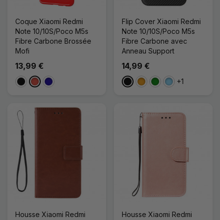
Coque Xiaomi Redmi
Flip Cover Xiaomi Redmi
Note 10/10S/Poco M5s
Note 10/10S/Poco M5s
Fibre Carbone Brossée
Fibre Carbone avec
Mofi
Anneau Support
13,99 €
14,99 €
+1
Noir
Rouge
Bleu Foncé
Noir
Orange
Vert
Bleu Clair
Housse Xiaomi Redmi
Housse Xiaomi Redmi