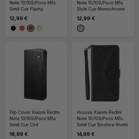
Note 10/10S/Poco M5s
Note 10/10S/Poco M5s
Simili Cuir Flashy
Style Cuir Monochrome
12,99 €
12,99 €
Noir
Rouge
Marron
Doré
Or Rose
Flip Cover Xiaomi Redmi
Housse Xiaomi Redmi
Note 10/10S/Poco M5s
Note 10/10S/Poco M5s
Simili Cuir Ciré
Simili Cuir Bicolore Rivets
16,99 €
14,99 €