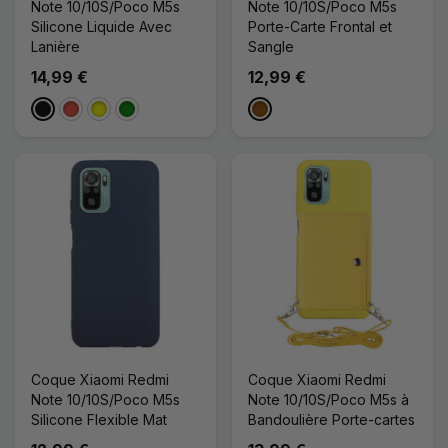
Note 10/10S/Poco M5s
Note 10/10S/Poco M5s
Silicone Liquide Avec
Porte-Carte Frontal et
Lanière
Sangle
14,99 €
12,99 €
Noir
Rouge
Jaune
Vert
Marron
Coque Xiaomi Redmi
Coque Xiaomi Redmi
Note 10/10S/Poco M5s
Note 10/10S/Poco M5s à
Silicone Flexible Mat
Bandoulière Porte-cartes