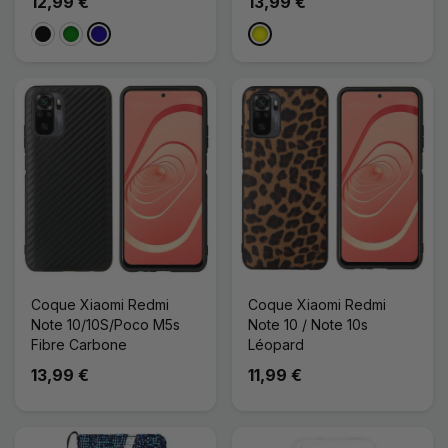
12,99 €
13,99 €
Noir
Vert
Bleu Foncé
Jaune
Coque Xiaomi Redmi
Coque Xiaomi Redmi
Note 10/10S/Poco M5s
Note 10 / Note 10s
Fibre Carbone
Léopard
13,99 €
11,99 €