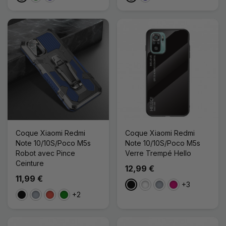
Coque Xiaomi Redmi
Coque Xiaomi Redmi
Note 10/10S/Poco M5s
Note 10/10S/Poco M5s
Robot avec Pince
Verre Trempé Hello
Ceinture
12,99 €
11,99 €
+3
Noir
Blanc
Gris
Magenta
+2
Noir
Gris
Rouge
Vert