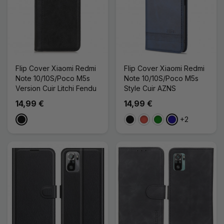
Flip Cover Xiaomi Redmi
Flip Cover Xiaomi Redmi
Note 10/10S/Poco M5s
Note 10/10S/Poco M5s
Version Cuir Litchi Fendu
Style Cuir AZNS
14,99 €
14,99 €
+2
Noir
Noir
Rouge
Vert
Bleu Foncé