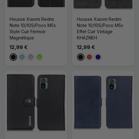
Housse Xiaomi Redmi
Housse Xiaomi Redmi
Note 10/10S/Poco M5s
Note 10/10S/Poco M5s
Style Cuir Fermoir
Effet Cuir Vintage
Magnétique
KHAZNEH
12,99 €
12,99 €
Noir
Bleu Clair
Argenté
Vert Pomme
Noir
Rouge
Bleu Foncé