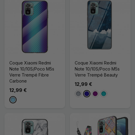
Coque Xiaomi Redmi
Coque Xiaomi Redmi
Note 10/10S/Poco M5s
Note 10/10S/Poco M5s
Verre Trempé Fibre
Verre Trempé Beauty
Carbone
12,99 €
12,99 €
Gris
Bleu Foncé
Violet
Turquoise
Bleu Clair