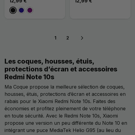
12,99 €
12,99 €
Noir
Bleu Foncé
Violet
1
2
Next page
Les coques, housses, étuis,
protections d’écran et accessoires
Redmi Note 10s
Ma Coque propose la meilleure sélection de coques,
housses, étuis, protections d’écran et accessoires en
rabais pour le Xiaomi Redmi Note 10s. Faites des
économies et profitez pleinement de votre téléphone
en toute sécurité. Avec le Redmi Note 10s, Xiaomi
propose une version un peu différente du Note 10 en
intégrant une puce MediaTek Helio G95 (au lieu du