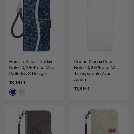
Housse Xiaomi Redmi
Coque Xiaomi Redmi
Note 10/10S/Poco M5s
Note 10/10S/Poco M5s
Paillettes S Design
Transparente Avant
Arrière
13,99 €
11,99 €
Bleu Foncé
Doré