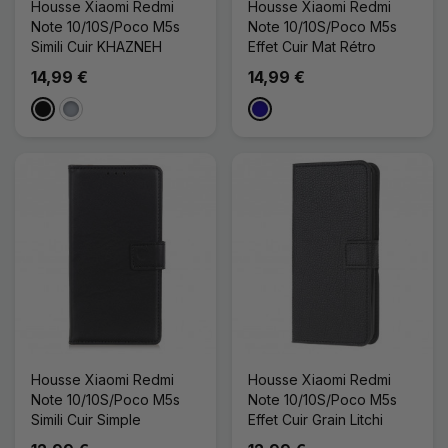
Housse Xiaomi Redmi
Housse Xiaomi Redmi
Note 10/10S/Poco M5s
Note 10/10S/Poco M5s
Simili Cuir KHAZNEH
Effet Cuir Mat Rétro
14,99 €
14,99 €
Noir
Gris
Bleu Foncé
Housse Xiaomi Redmi
Housse Xiaomi Redmi
Note 10/10S/Poco M5s
Note 10/10S/Poco M5s
Simili Cuir Simple
Effet Cuir Grain Litchi