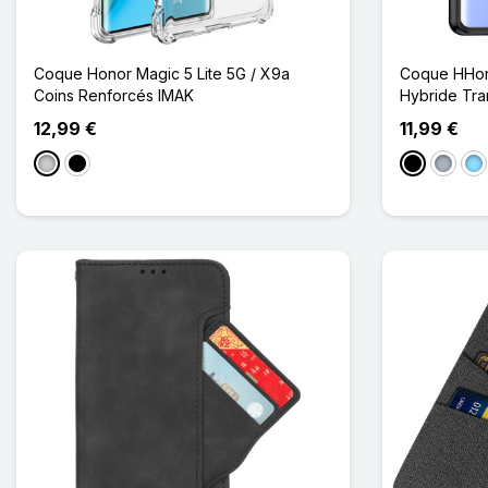
Coque Honor Magic 5 Lite 5G / X9a
Coque HHono
Coins Renforcés IMAK
Hybride Tra
12,99 €
11,99 €
Transparent
Noir Transparent
Noir
Gris
Ble