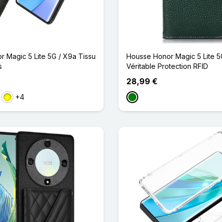
 Magic 5 Lite 5G / X9a Tissu
Housse Honor Magic 5 Lite 5
s
Véritable Protection RFID
28,99 €
+4
uge
Jaune
Vert