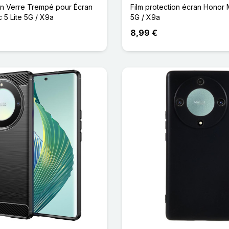
en Verre Trempé pour Écran
Film protection écran Honor 
 5 Lite 5G / X9a
5G / X9a
8,99 €