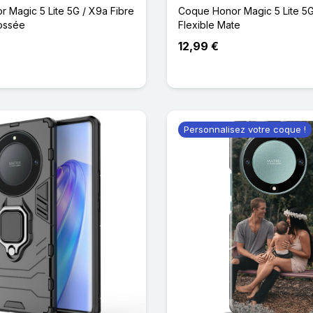
 Magic 5 Lite 5G / X9a Fibre
Coque Honor Magic 5 Lite 5G
ossée
Flexible Mate
12,99 €
eu Foncé
Personnalisez votre coque !