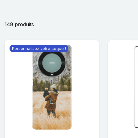
148 produits
Personnalisez votre coque !