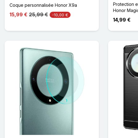
Protection 
Coque personnalisée Honor X9a
Honor Magic
15,99 €
25,99 €
-10,00 €
14,99 €