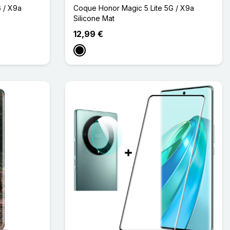
 / X9a
Coque Honor Magic 5 Lite 5G / X9a
Silicone Mat
12,99 €
Noir