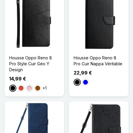
Housse Oppo Reno 8
Housse Oppo Reno 8
Pro Style Cuir Géo Y
Pro Cuir Nappa Véritable
Design
22,99 €
14,99 €
Noir
Bleu
+1
Noir
Rouge
Rose
Marron