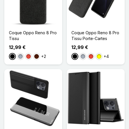
Coque Oppo Reno 8 Pro
Coque Oppo Reno 8 Pro
Tissu
Tissu Porte-Cartes
12,99 €
12,99 €
+2
+4
Noir
Gris
Rouge
Marron Foncé
Noir
Gris
Rouge
Jaune