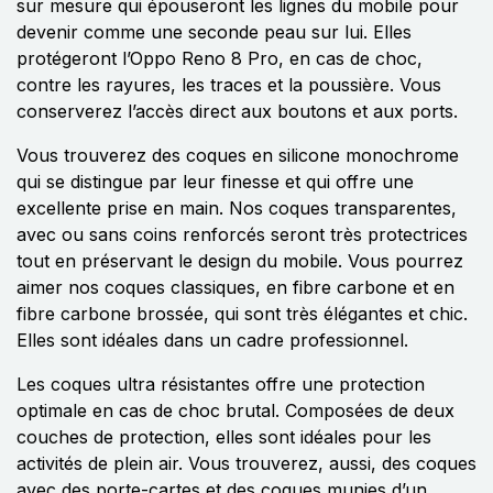
sur mesure qui épouseront les lignes du mobile pour
devenir comme une seconde peau sur lui. Elles
protégeront l’Oppo Reno 8 Pro, en cas de choc,
contre les rayures, les traces et la poussière. Vous
conserverez l’accès direct aux boutons et aux ports.
Vous trouverez des coques en silicone monochrome
qui se distingue par leur finesse et qui offre une
excellente prise en main. Nos coques transparentes,
avec ou sans coins renforcés seront très protectrices
tout en préservant le design du mobile. Vous pourrez
aimer nos coques classiques, en fibre carbone et en
fibre carbone brossée, qui sont très élégantes et chic.
Elles sont idéales dans un cadre professionnel.
Les coques ultra résistantes offre une protection
optimale en cas de choc brutal. Composées de deux
couches de protection, elles sont idéales pour les
activités de plein air. Vous trouverez, aussi, des coques
avec des porte-cartes et des coques munies d’un