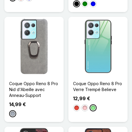
Noir
Vert
Bleu
Coque Oppo Reno 8 Pro
Coque Oppo Reno 8 Pro
Nid d'Abeille avec
Verre Trempé Believe
Anneau-Support
12,99 €
14,99 €
Rouge
Rose
Vert clair
Gris