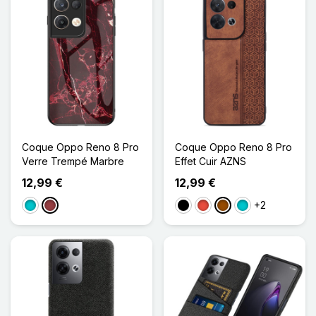
Coque Oppo Reno 8 Pro
Coque Oppo Reno 8 Pro
Verre Trempé Marbre
Effet Cuir AZNS
12,99 €
12,99 €
+2
Turquoise
Rouge Foncé
Noir
Rouge
Marron
Turquoise