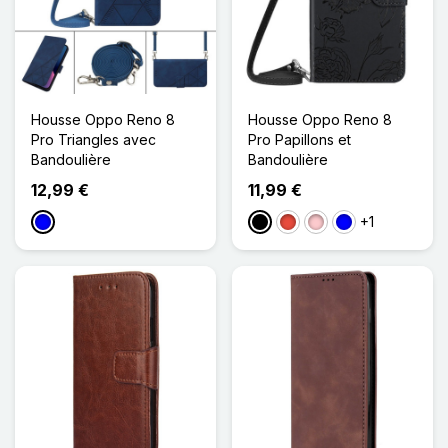
Housse Oppo Reno 8
Housse Oppo Reno 8
Pro Triangles avec
Pro Papillons et
Bandoulière
Bandoulière
12,99 €
11,99 €
+1
Bleu
Noir
Rouge
Rose
Bleu