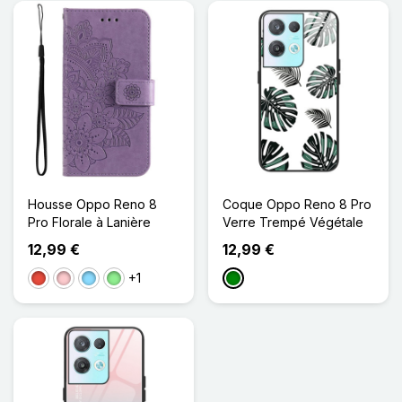
Housse Oppo Reno 8
Coque Oppo Reno 8 Pro
Pro Florale à Lanière
Verre Trempé Végétale
12,99 €
12,99 €
+1
Rouge
Rose
Bleu Clair
Vert clair
Vert