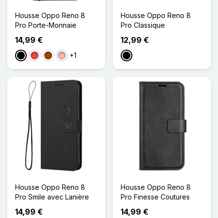
Housse Oppo Reno 8
Housse Oppo Reno 8
Pro Porte-Monnaie
Pro Classique
14,99 €
12,99 €
+1
Noir
Rouge
Marron
Or Rose
Noir
Housse Oppo Reno 8
Housse Oppo Reno 8
Pro Smile avec Lanière
Pro Finesse Coutures
14,99 €
14,99 €