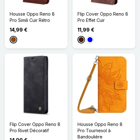
Housse Oppo Reno 8
Flip Cover Oppo Reno 8
Pro Simili Cuir Rétro
Pro Effet Cuir
14,99 €
11,99 €
Marron
Marron Foncé
Bleu
Flip Cover Oppo Reno 8
Housse Oppo Reno 8
Pro Rivet Décoratif
Pro Tournesol à
Bandoulière
14,99 €