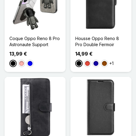
Coque Oppo Reno 8 Pro
Housse Oppo Reno 8
Astronaute Support
Pro Double Fermoir
13,99 €
14,99 €
+1
Noir
Or Rose
Bleu
Noir
Rouge
Bleu Foncé
Marron