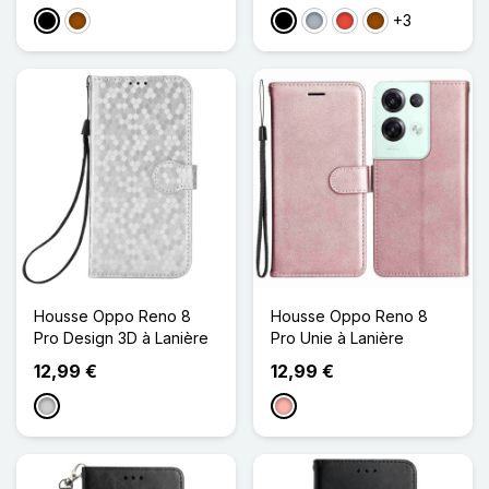
+3
Noir
Marron
Noir
Gris
Rouge
Marron
Housse Oppo Reno 8
Housse Oppo Reno 8
Pro Design 3D à Lanière
Pro Unie à Lanière
12,99 €
12,99 €
Argenté
Or Rose