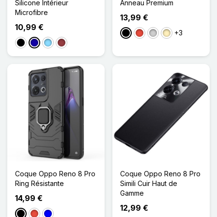
Silicone Intérieur
Anneau Premium
Microfibre
13,99 €
10,99 €
+3
Noir
Rouge
Argenté
Doré
Noir
Bleu Foncé
Bleu Clair
Rouge Foncé
Coque Oppo Reno 8 Pro
Coque Oppo Reno 8 Pro
Ring Résistante
Simili Cuir Haut de
Gamme
14,99 €
12,99 €
Noir
Rouge
Bleu