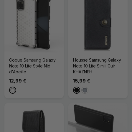
Coque Samsung Galaxy
Housse Samsung Galaxy
Note 10 Lite Style Nid
Note 10 Lite Simili Cuir
d'Abeille
KHAZNEH
12,99 €
15,99 €
Blanc
Noir
Gris