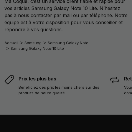
Ma Coque, c’est un service client fiable et rapide pour
vos articles Samsung Galaxy Note 10 Lite. N’hésitez
pas à nous contacter par mail ou par téléphone. Notre
équipe est à votre disposition pour vous conseiller et
répondre à vos questions.
Accueil
Samsung
Samsung Galaxy Note
Samsung Galaxy Note 10 Lite
Prix les plus bas
Ret
Bénéficiez des prix les moins chers sur des
Vous
produits de haute qualité.
com