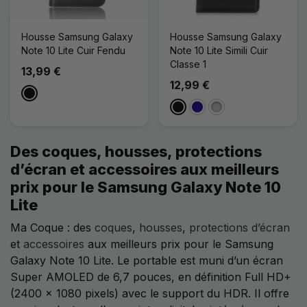
Housse Samsung Galaxy
Housse Samsung Galaxy
Note 10 Lite Cuir Fendu
Note 10 Lite Simili Cuir
Classe 1
13,99 €
12,99 €
Noir
Noir
Bleu Foncé
Argenté
Des coques, housses, protections
d’écran et accessoires aux meilleurs
prix pour le Samsung Galaxy Note 10
Lite
Ma Coque : des
coques
,
housses
,
protections d’écran
et
accessoires
aux meilleurs prix pour le Samsung
Galaxy Note 10 Lite. Le portable est muni d’un écran
Super AMOLED de 6,7 pouces, en définition Full HD+
(2400 x 1080 pixels) avec le support du HDR. Il offre