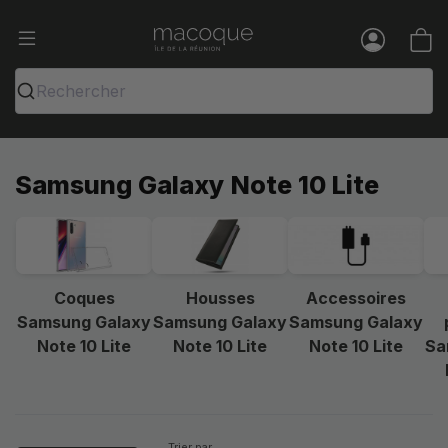
Ma Coque - Coques et Accessoires pou
Menu
Rechercher
Samsung Galaxy Note 10 Lite
Coques
Housses
Accessoires
Samsung Galaxy
Samsung Galaxy
Samsung Galaxy
Note 10 Lite
Note 10 Lite
Note 10 Lite
Sa
Trier par