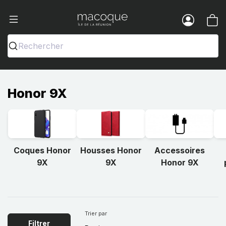
Ma Coque - Coques et Accessoires pou
Menu
Rechercher
Honor 9X
Coques Honor
Housses Honor
Accessoires
9X
9X
Honor 9X
Trier par
Filtrer