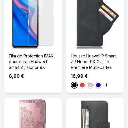
Film de Protection IMAK
Housse Huawei P Smart
pour écran Huawei P
Z / Honor 9X Classe
Smart Z / Honor 9X
Première Multi-Cartes
8,99 €
16,99 €
+1
Noir
Rouge
Rose
Bleu Foncé