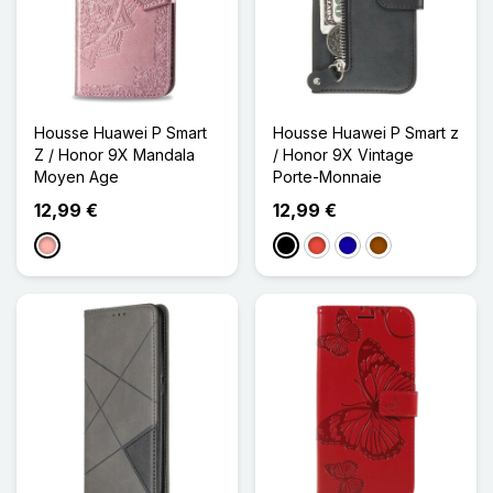
Housse Huawei P Smart
Housse Huawei P Smart z
Z / Honor 9X Mandala
/ Honor 9X Vintage
Moyen Age
Porte-Monnaie
12,99 €
12,99 €
Or Rose
Noir
Rouge
Bleu Foncé
Marron