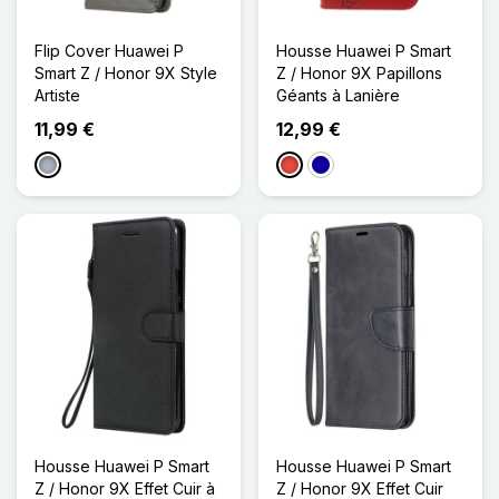
Flip Cover Huawei P
Housse Huawei P Smart
Smart Z / Honor 9X Style
Z / Honor 9X Papillons
Artiste
Géants à Lanière
11,99 €
12,99 €
Gris
Rouge
Bleu Foncé
Housse Huawei P Smart
Housse Huawei P Smart
Z / Honor 9X Effet Cuir à
Z / Honor 9X Effet Cuir