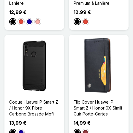
Lanière
Premium à Lanière
12,99 €
12,99 €
Noir
Rouge
Bleu Foncé
Or Rose
Noir
Rouge
Coque Huawei P Smart Z
Flip Cover Huawei P
/ Honor 9X Fibre
Smart Z / Honor 9X Simili
Carbone Brossée Mofi
Cuir Porte-Cartes
13,99 €
14,99 €
Noir
Bleu Foncé
Noir
Rouge Foncé