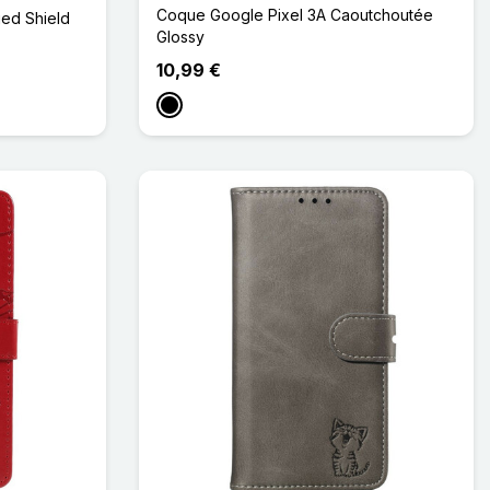
Coque Google Pixel 3A Caoutchoutée
ed Shield
Glossy
10,99 €
Noir