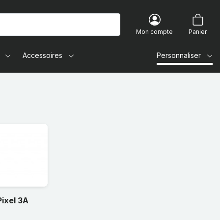
Mon compte
Panier
Accessoires
Personnaliser
ixel 3A