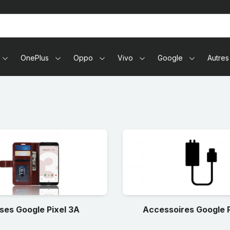
tablettes
OnePlus
Oppo
Vivo
Google
Autres
ses Google Pixel 3A
Accessoires Google P