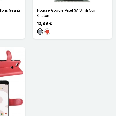
llons Géants
Housse Google Pixel 3A Simili Cuir
Chaton
12,99 €
Gris
Rouge