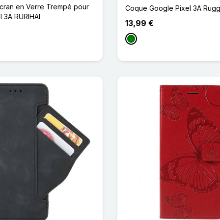
Écran en Verre Trempé pour
Coque Google Pixel 3A Rugg
l 3A RURIHAI
13,99 €
Vert