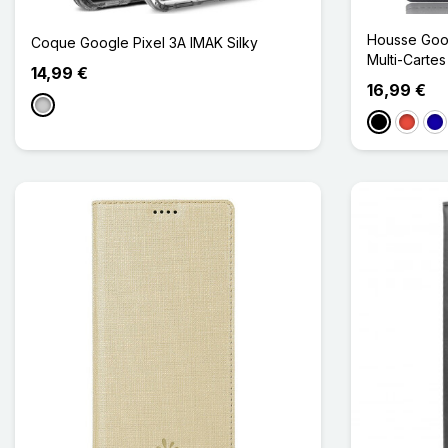
Housse Goog
Coque Google Pixel 3A IMAK Silky
Multi-Cartes
14,99 €
16,99 €
Transparent
Noir
Rouge
Bl