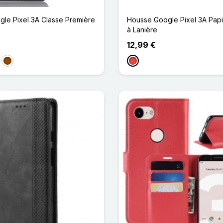
le Pixel 3A Classe Première
Housse Google Pixel 3A Papi
à Lanière
12,99 €
eu Foncé
Marron
Rouge