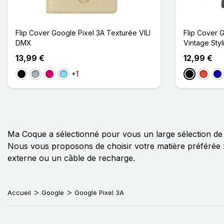
Flip Cover Google Pixel 3A Texturée VILI
Flip Cover G
DMX
Vintage Styl
13,99 €
12,99 €
+1
Noir
Gris
Magenta
Bleu Clair
Noir
Rouge
Bl
Ma Coque a sélectionné pour vous un large sélection d
Nous vous proposons de choisir votre matière préférée : si
externe ou un câble de recharge.
Accueil
Google
Google Pixel 3A