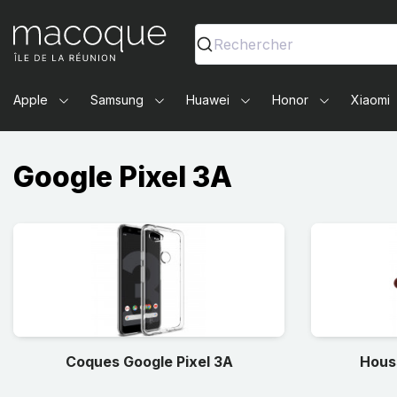
Ma Coque - Coques et Accessoires pour smartphones et 
Rechercher
Apple
Samsung
Huawei
Honor
Xiaomi
Google Pixel 3A
Coques Google Pixel 3A
Hous