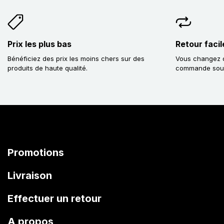
Prix les plus bas
Retour facil
Bénéficiez des prix les moins chers sur des
Vous changez d
produits de haute qualité.
commande sous 
Promotions
Livraison
Effectuer un retour
A propos