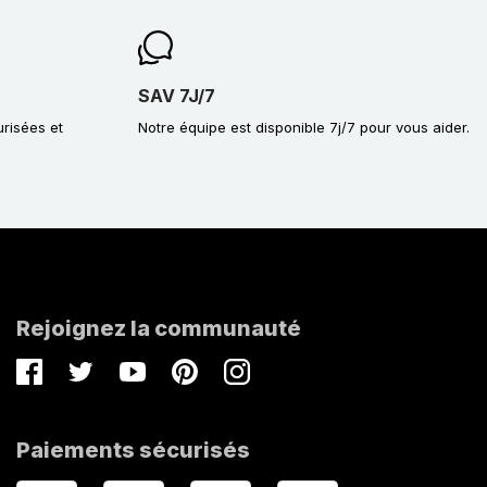
SAV 7J/7
urisées et
Notre équipe est disponible 7j/7 pour vous aider.
Rejoignez la communauté
Facebook
Twitter
Youtube
Pinterest
Instagram
Paiements sécurisés