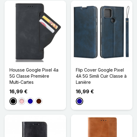
Housse Google Pixel 4a
Flip Cover Google Pixel
5G Classe Première
4A 5G Simili Cuir Classe à
Multi-Cartes
Lanière
16,99 €
16,99 €
Noir
Rose
Bleu Foncé
Marron Foncé
Bleu Foncé