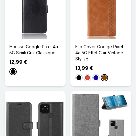
Housse Google Pixel 4a
Flip Cover Goolge Pixel
5G Simili Cuir Classique
4a 5G Effet Cuir Vintage
Stylisé
12,99 €
13,99 €
Noir
Noir
Rouge
Bleu Foncé
Marron