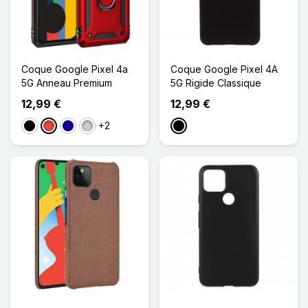
Coque Google Pixel 4a
Coque Google Pixel 4A
5G Anneau Premium
5G Rigide Classique
12,99 €
12,99 €
+2
Noir
Rouge
Bleu Foncé
Argenté
Noir