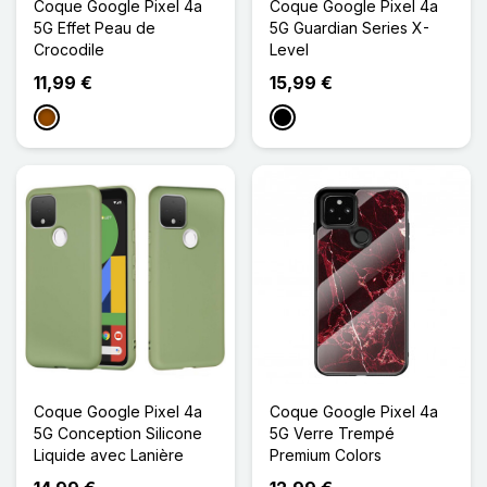
Coque Google Pixel 4a
Coque Google Pixel 4a
5G Effet Peau de
5G Guardian Series X-
Crocodile
Level
11,99 €
15,99 €
Marron
Noir
Coque Google Pixel 4a
Coque Google Pixel 4a
5G Conception Silicone
5G Verre Trempé
Liquide avec Lanière
Premium Colors