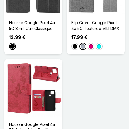
Housse Google Pixel 4a
Flip Cover Google Pixel
5G Simili Cuir Classique
4a 5G Texturée VILI DMX
12,99 €
17,99 €
Noir
Noir
Gris
Magenta
Cyan
Housse Google Pixel 4a