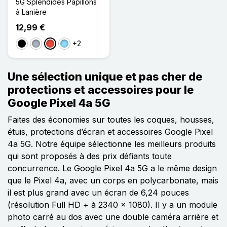
5G Splendides Papillons
à Lanière
12,99 €
+2
Noir
Gris
Rouge
Bleu Clair
Une sélection unique et pas cher de
protections et accessoires pour le
Google Pixel 4a 5G
Faites des économies sur toutes les coques, housses,
étuis, protections d’écran et accessoires Google Pixel
4a 5G. Notre équipe sélectionne les meilleurs produits
qui sont proposés à des prix défiants toute
concurrence. Le Google Pixel 4a 5G a le même design
que le Pixel 4a, avec un corps en polycarbonate, mais
il est plus grand avec un écran de 6,24 pouces
(résolution Full HD + à 2340 x 1080). Il y a un module
photo carré au dos avec une double caméra arrière et