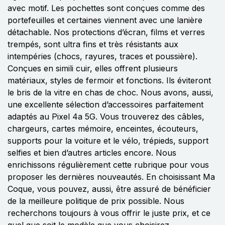
avec motif. Les pochettes sont conçues comme des
portefeuilles et certaines viennent avec une lanière
détachable. Nos protections d’écran, films et verres
trempés, sont ultra fins et très résistants aux
intempéries (chocs, rayures, traces et poussière).
Conçues en simili cuir, elles offrent plusieurs
matériaux, styles de fermoir et fonctions. Ils éviteront
le bris de la vitre en chas de choc. Nous avons, aussi,
une excellente sélection d’accessoires parfaitement
adaptés au Pixel 4a 5G. Vous trouverez des câbles,
chargeurs, cartes mémoire, enceintes, écouteurs,
supports pour la voiture et le vélo, trépieds, support
selfies et bien d’autres articles encore. Nous
enrichissons régulièrement cette rubrique pour vous
proposer les dernières nouveautés. En choisissant Ma
Coque, vous pouvez, aussi, être assuré de bénéficier
de la meilleure politique de prix possible. Nous
recherchons toujours à vous offrir le juste prix, et ce
quel que soit le modèle que vous choisirez.