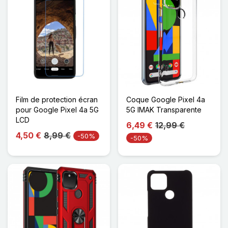
Film de protection écran
Coque Google Pixel 4a
pour Google Pixel 4a 5G
5G IMAK Transparente
LCD
6,49 €
12,99 €
4,50 €
8,99 €
-50%
-50%