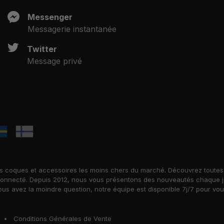
Messenger
Messagerie instantanée
Twitter
Message privé
es coques et accessoires les moins chers du marché. Découvrez toutes 
onnecté. Depuis 2012, nous vous présentons des nouveautés chaque jour
us avez la moindre question, notre équipe est disponible 7j/7 pour vo
•
Conditions Générales de Vente