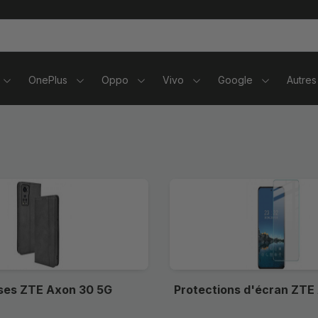
tablettes
OnePlus
Oppo
Vivo
Google
Autres
ses ZTE Axon 30 5G
Protections d'écran ZTE