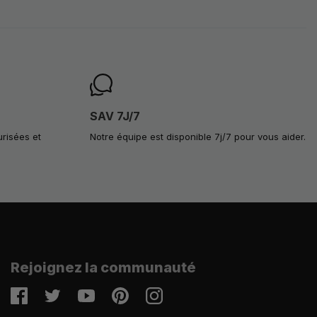
SAV 7J/7
urisées et
Notre équipe est disponible 7j/7 pour vous aider.
Rejoignez la communauté
Facebook
Twitter
Youtube
Pinterest
Instagram