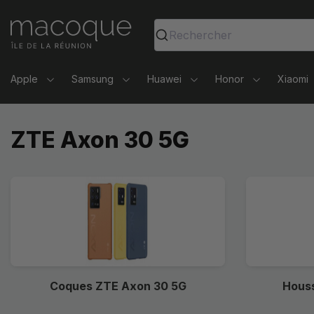
Ma Coque - Coques et Accessoires pour smartphones et 
Rechercher
Apple
Samsung
Huawei
Honor
Xiaomi
ZTE Axon 30 5G
Coques ZTE Axon 30 5G
Hous