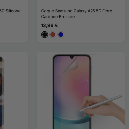
G Silicone
Coque Samsung Galaxy A25 5G Fibre
Carbone Brossée
13,99 €
Noir
Rouge
Bleu