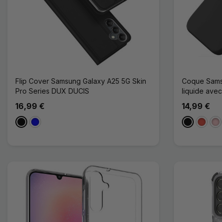
Flip Cover Samsung Galaxy A25 5G Skin
Coque Samsu
Pro Series DUX DUCIS
liquide avec
16,99 €
14,99 €
Noir
Bleu
Noir
Rouge
Ro