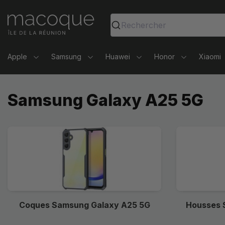
Ma Coque - Coques et Accessoires pour smartphones et 
Rechercher
Apple
Samsung
Huawei
Honor
Xiaomi
Samsung Galaxy A25 5G
Coques Samsung Galaxy A25 5G
Housses 