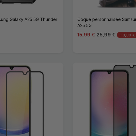
ung Galaxy A25 5G Thunder
Coque personnalisée Samsu
A25 5G
15,99 €
25,99 €
-10,00 €