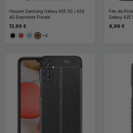
Housse Samsung Galaxy A25 5G / A24
Film de Pro
4G Empreinte Florale
Galaxy A25
13,99 €
8,99 €
+4
Noir
Rouge
Bleu Clair
Marron