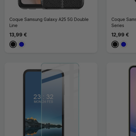
Coque Samsung Galaxy A25 5G Double
Coque Sams
Line
Series
13,99 €
12,99 €
Noir
Bleu
Noir
Bleu