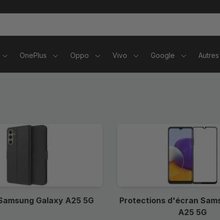
tablettes
OnePlus
Oppo
Vivo
Google
Autres
Samsung Galaxy A25 5G
Protections d'écran Sam
A25 5G