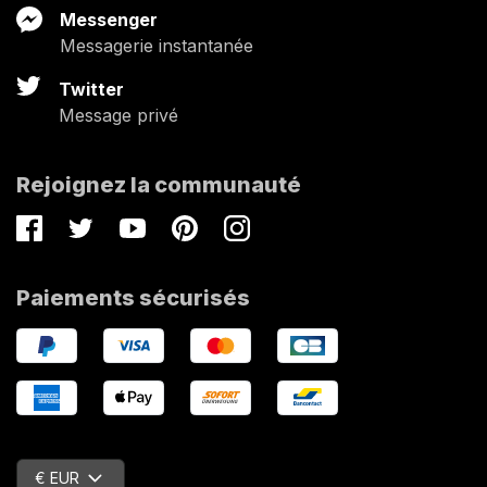
Messenger
Messagerie instantanée
Twitter
Message privé
Rejoignez la communauté
Facebook
Twitter
Youtube
Pinterest
Instagram
Paiements sécurisés
€ EUR