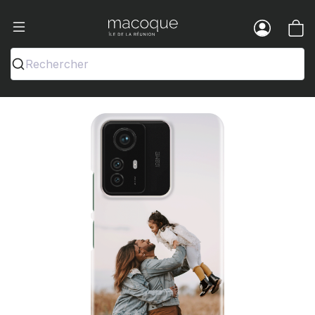
Ma Coque - Coques et Accessoires pou
Menu
Rechercher