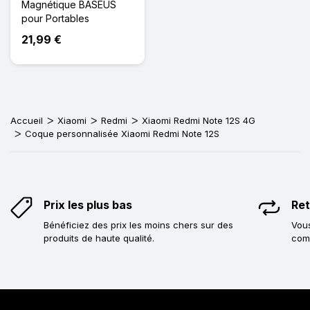
Magnétique BASEUS
pour Portables
21,99 €
Accueil
Xiaomi
Redmi
Xiaomi Redmi Note 12S 4G
Coque personnalisée Xiaomi Redmi Note 12S
Prix les plus bas
Ret
Bénéficiez des prix les moins chers sur des
Vous
produits de haute qualité.
com