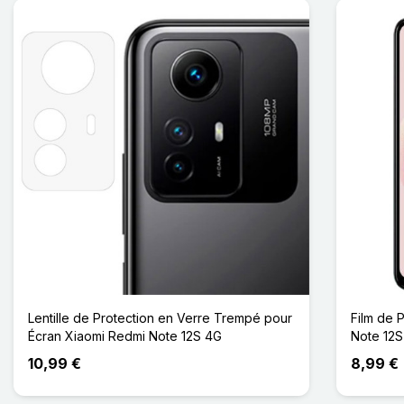
Lentille de Protection en Verre Trempé pour
Film de 
Écran Xiaomi Redmi Note 12S 4G
Note 12S
10,99 €
8,99 €