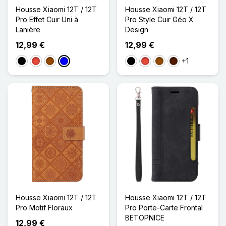
Housse Xiaomi 12T / 12T
Housse Xiaomi 12T / 12T
Pro Effet Cuir Uni à
Pro Style Cuir Géo X
Lanière
Design
12,99 €
12,99 €
+1
Noir
Rouge
Marron
Bleu
Noir
Rouge
Marron
Marron Foncé
Housse Xiaomi 12T / 12T
Housse Xiaomi 12T / 12T
Pro Motif Floraux
Pro Porte-Carte Frontal
BETOPNICE
12,99 €