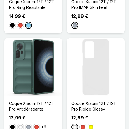
Coque Xiaomi 12T / 12T
Coque Xiaomi 12T / 12T
Pro Ring Résistante
Pro IMAK Skin Feel
14,99 €
12,99 €
Noir
Rouge
Bleu Clair
Gris
Coque Xiaomi 12T / 12T
Coque Xiaomi 12T / 12T
Pro Antidérapante
Pro Rigide Glossy
12,99 €
12,99 €
+6
Noir
Blanc
Gris
Rouge
Blanc
Rouge
Jaune