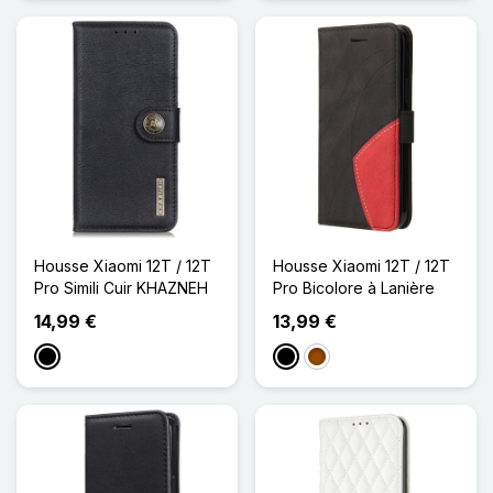
Housse Xiaomi 12T / 12T
Housse Xiaomi 12T / 12T
Pro Simili Cuir KHAZNEH
Pro Bicolore à Lanière
14,99 €
13,99 €
Noir
Noir
Marron