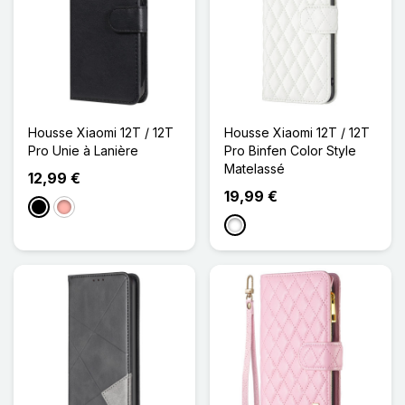
Housse Xiaomi 12T / 12T
Housse Xiaomi 12T / 12T
Pro Unie à Lanière
Pro Binfen Color Style
Matelassé
12,99 €
19,99 €
Noir
Or Rose
Blanc