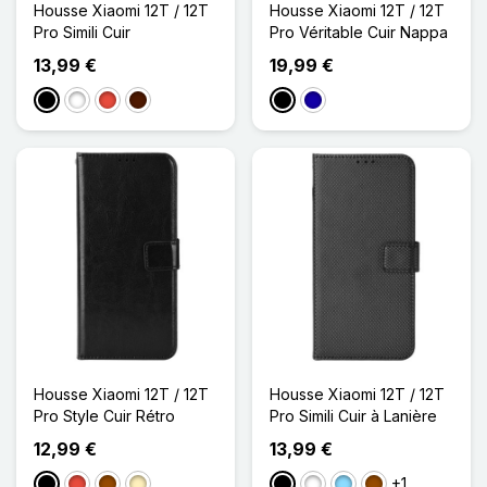
Housse Xiaomi 12T / 12T
Housse Xiaomi 12T / 12T
Pro Simili Cuir
Pro Véritable Cuir Nappa
13,99 €
19,99 €
Noir
Blanc
Rouge
Marron Foncé
Noir
Bleu Foncé
Housse Xiaomi 12T / 12T
Housse Xiaomi 12T / 12T
Pro Style Cuir Rétro
Pro Simili Cuir à Lanière
12,99 €
13,99 €
+1
Noir
Rouge
Marron
Doré
Noir
Blanc
Bleu Clair
Marron