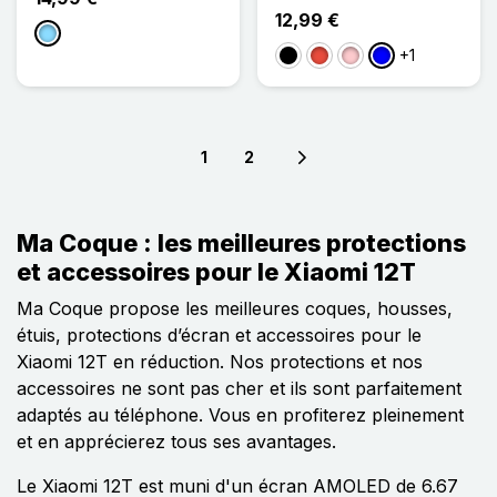
12,99 €
Bleu Clair
+1
Noir
Rouge
Rose
Bleu
1
2
Next page
Ma Coque : les meilleures protections
et accessoires pour le Xiaomi 12T
Ma Coque propose les meilleures coques, housses,
étuis, protections d’écran et accessoires pour le
Xiaomi 12T en réduction. Nos protections et nos
accessoires ne sont pas cher et ils sont parfaitement
adaptés au téléphone. Vous en profiterez pleinement
et en apprécierez tous ses avantages.
Le Xiaomi 12T est muni d'un écran AMOLED de 6.67