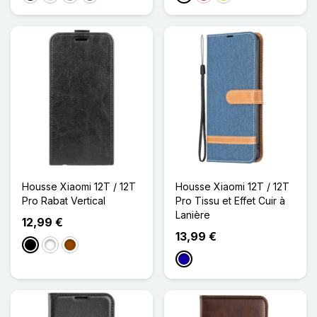
Housse Xiaomi 12T / 12T
Housse Xiaomi 12T / 12T
Pro Rabat Vertical
Pro Tissu et Effet Cuir à
Lanière
12,99 €
13,99 €
Noir
Blanc
Marron
Bleu Foncé