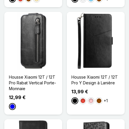
Housse Xiaomi 12T / 12T
Housse Xiaomi 12T / 12T
Pro Rabat Vertical Porte-
Pro Y Design à Lanière
Monnaie
13,99 €
12,99 €
+1
Noir
Rouge
Rose
Marron
Bleu