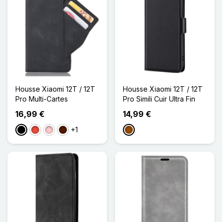
Housse Xiaomi 12T / 12T
Housse Xiaomi 12T / 12T
Pro Multi-Cartes
Pro Simili Cuir Ultra Fin
16,99 €
14,99 €
+1
Noir
Rouge
Rose
Marron Foncé
Marron