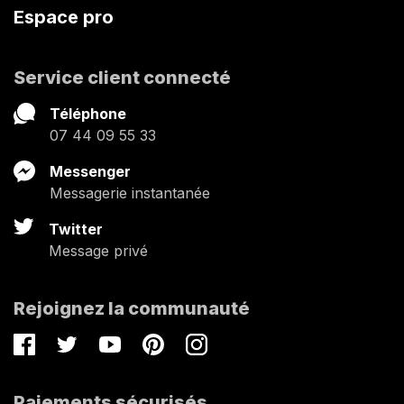
Espace pro
Service client connecté
Téléphone
07 44 09 55 33
Messenger
Messagerie instantanée
Twitter
Message privé
Rejoignez la communauté
Facebook
Twitter
Youtube
Pinterest
Instagram
Paiements sécurisés