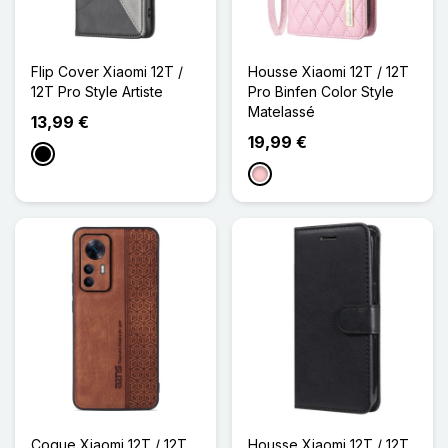
Flip Cover Xiaomi 12T /
Housse Xiaomi 12T / 12T
12T Pro Style Artiste
Pro Binfen Color Style
Matelassé
13,99 €
19,99 €
Noir
Rose
Coque Xiaomi 12T / 12T
Housse Xiaomi 12T / 12T