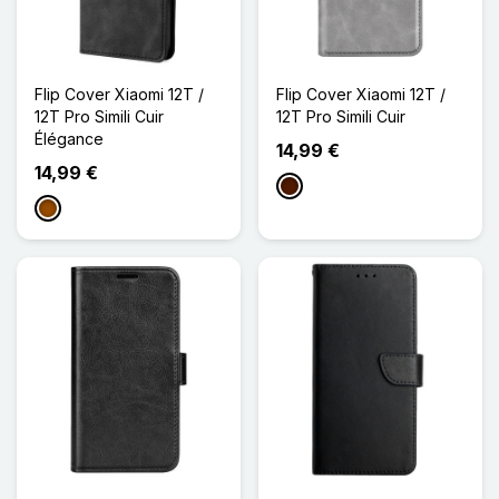
Flip Cover Xiaomi 12T /
Flip Cover Xiaomi 12T /
12T Pro Simili Cuir
12T Pro Simili Cuir
Élégance
14,99 €
14,99 €
Marron Foncé
Marron