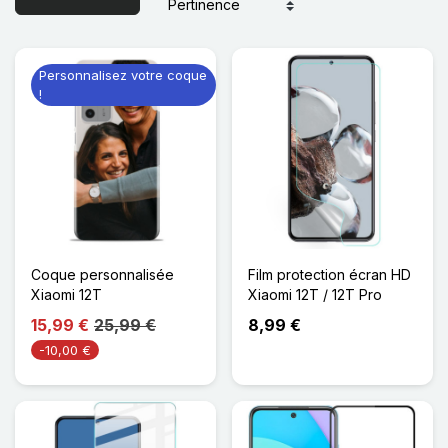
Personnalisez votre coque
!
Coque personnalisée
Film protection écran HD
Xiaomi 12T
Xiaomi 12T / 12T Pro
15,99 €
25,99 €
8,99 €
-10,00 €