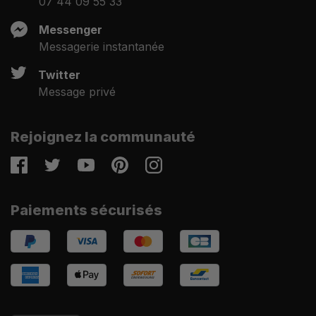
07 44 09 55 33
Messenger
Messagerie instantanée
Twitter
Message privé
Rejoignez la communauté
Facebook
Twitter
Youtube
Pinterest
Instagram
Paiements sécurisés