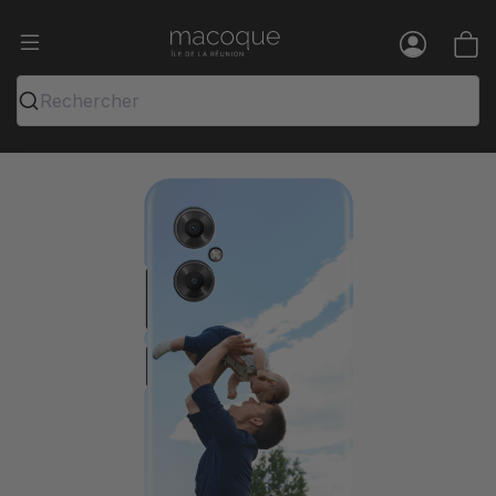
Ma Coque - Coques et Accessoires pou
Menu
Rechercher