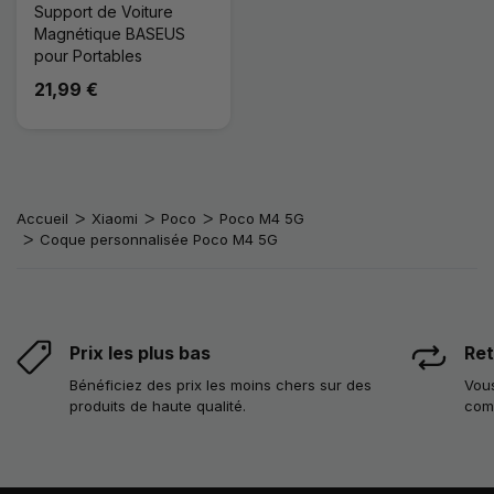
Support de Voiture
Magnétique BASEUS
pour Portables
21,99 €
Accueil
Xiaomi
Poco
Poco M4 5G
Coque personnalisée Poco M4 5G
Prix les plus bas
Ret
Bénéficiez des prix les moins chers sur des
Vous
produits de haute qualité.
com