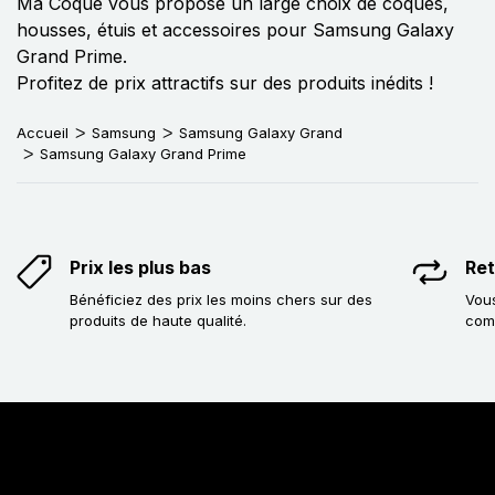
Ma Coque vous propose un large choix de coques,
housses, étuis et accessoires pour Samsung Galaxy
Grand Prime.
Profitez de prix attractifs sur des produits inédits !
Accueil
Samsung
Samsung Galaxy Grand
Samsung Galaxy Grand Prime
Prix les plus bas
Ret
Bénéficiez des prix les moins chers sur des
Vous
produits de haute qualité.
com