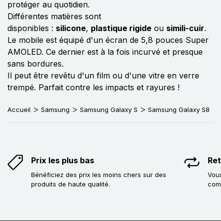
protéger au quotidien.
Différentes matières sont
disponibles :
silicone
,
plastique rigide
ou
simili-cuir
.
Le mobile est équipé d'un écran de 5,8 pouces Super
AMOLED. Ce dernier est à la fois incurvé et presque
sans bordures.
Il peut être revêtu d'un film ou d'une vitre en verre
trempé. Parfait contre les impacts et rayures !
Accueil
Samsung
Samsung Galaxy S
Samsung Galaxy S8
Prix les plus bas
Ret
Bénéficiez des prix les moins chers sur des
Vous
produits de haute qualité.
com