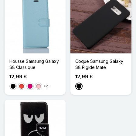
Housse Samsung Galaxy
Coque Samsung Galaxy
S8 Classique
S8 Rigide Mate
12,99 €
12,99 €
+4
Noir
Rouge
Magenta
Rose
Noir