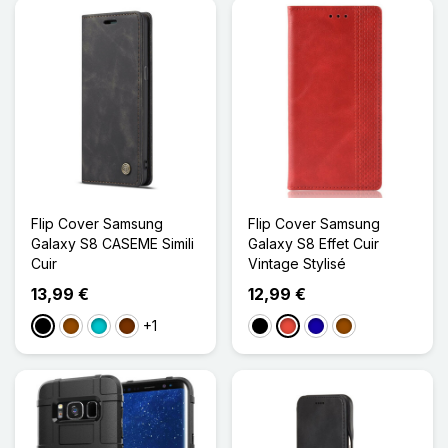
Flip Cover Samsung
Flip Cover Samsung
Galaxy S8 CASEME Simili
Galaxy S8 Effet Cuir
Cuir
Vintage Stylisé
13,99 €
12,99 €
+1
Noir
Marron
Turquoise
Café
Noir
Rouge
Bleu Foncé
Marron