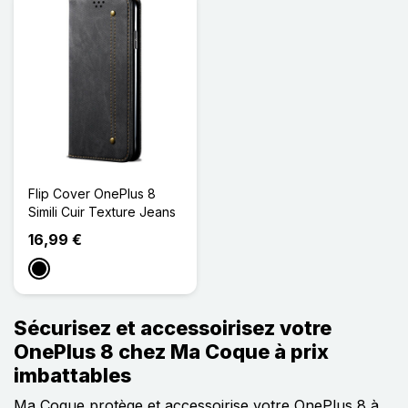
Flip Cover OnePlus 8
Simili Cuir Texture Jeans
16,99 €
Noir
Sécurisez et accessoirisez votre
OnePlus 8 chez Ma Coque à prix
imbattables
Ma Coque protège et accessoirise votre OnePlus 8 à