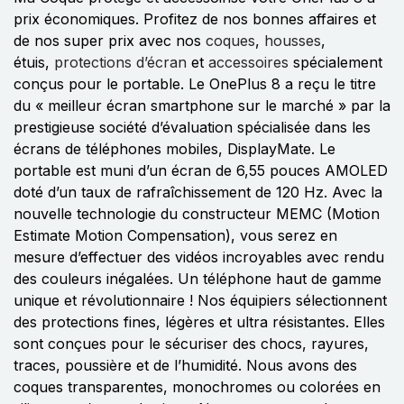
prix économiques. Profitez de nos bonnes affaires et
de nos super prix avec nos
coques
,
housses
,
étuis,
protections d’écran
et
accessoires
spécialement
conçus pour le portable. Le OnePlus 8 a reçu le titre
du « meilleur écran smartphone sur le marché » par la
prestigieuse société d’évaluation spécialisée dans les
écrans de téléphones mobiles, DisplayMate. Le
portable est muni d’un écran de 6,55 pouces AMOLED
doté d’un taux de rafraîchissement de 120 Hz. Avec la
nouvelle technologie du constructeur MEMC (Motion
Estimate Motion Compensation), vous serez en
mesure d’effectuer des vidéos incroyables avec rendu
des couleurs inégalées. Un téléphone haut de gamme
unique et révolutionnaire ! Nos équipiers sélectionnent
des protections fines, légères et ultra résistantes. Elles
sont conçues pour le sécuriser des chocs, rayures,
traces, poussière et de l’humidité. Nous avons des
coques transparentes, monochromes ou colorées en