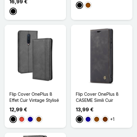
16,99 €
Noir
Marron
Noir
Flip Cover OnePlus 8
Flip Cover OnePlus 8
Effet Cuir Vintage Stylisé
CASEME Simili Cuir
12,99 €
13,99 €
+1
Noir
Rouge
Bleu Foncé
Marron
Noir
Bleu Foncé
Marron
Café