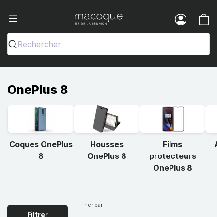
Ma Coque - Coques et Accessoires pou
Menu
Rechercher
OnePlus 8
Coques OnePlus
Housses
Films
8
OnePlus 8
protecteurs
OnePlus 8
Trier par
Filtrer