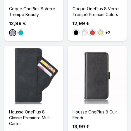
Coque OnePlus 8 Verre
Coque OnePlus 8 Verre
Trempé Beauty
Trempé Premum Colors
12,99 €
12,99 €
+2
Gris
Turquoise
Noir
Blanc
Rouge
Doré
Housse OnePlus 8
Housse OnePlus 8 Cuir
Classe Première Multi-
Fendu
Cartes
13,99 €