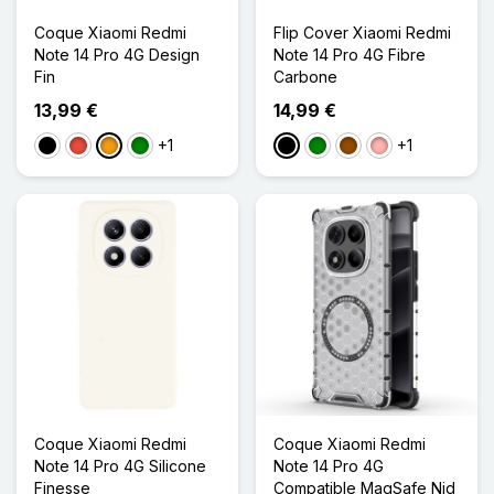
Coque Xiaomi Redmi
Flip Cover Xiaomi Redmi
Note 14 Pro 4G Design
Note 14 Pro 4G Fibre
Fin
Carbone
13,99 €
14,99 €
+1
+1
Noir
Rouge
Orange
Vert
Noir
Vert
Marron
Or Rose
Coque Xiaomi Redmi
Coque Xiaomi Redmi
Note 14 Pro 4G Silicone
Note 14 Pro 4G
Finesse
Compatible MagSafe Nid