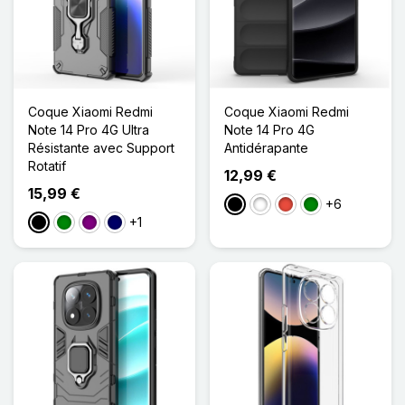
Coque Xiaomi Redmi
Coque Xiaomi Redmi
Note 14 Pro 4G Ultra
Note 14 Pro 4G
Résistante avec Support
Antidérapante
Rotatif
12,99 €
15,99 €
+6
Noir
Blanc
Rouge
Vert
+1
Noir
Vert
Violet
Bleu Marine