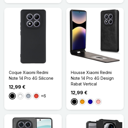
Coque Xiaomi Redmi
Housse Xiaomi Redmi
Note 14 Pro 4G Silicone
Note 14 Pro 4G Design
Rabat Vertical
12,99 €
12,99 €
+6
Noir
Blanc
Gris
Rouge
Noir
Orange
Bleu Foncé
Or Rose