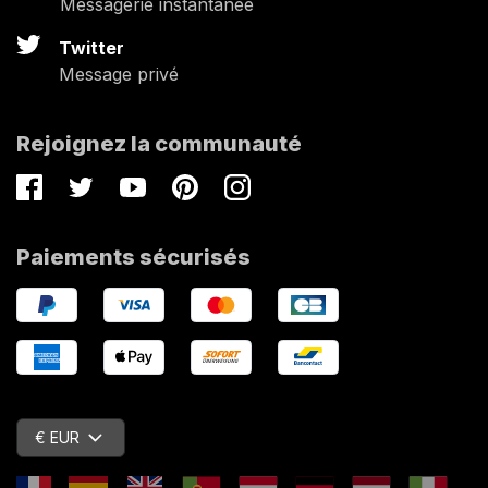
Messagerie instantanée
Twitter
Message privé
Rejoignez la communauté
Facebook
Twitter
Youtube
Pinterest
Instagram
Paiements sécurisés
€ EUR