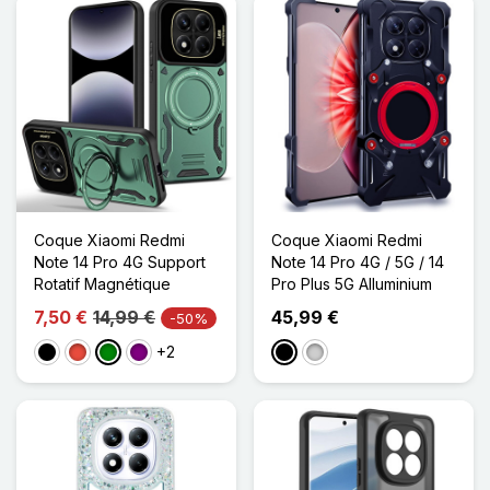
Coque Xiaomi Redmi
Coque Xiaomi Redmi
Note 14 Pro 4G Support
Note 14 Pro 4G / 5G / 14
Rotatif Magnétique
Pro Plus 5G Alluminium
7,50 €
14,99 €
45,99 €
-50%
+2
Noir
Rouge
Vert
Violet
Noir
Argenté