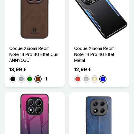
Coque Xiaomi Redmi
Coque Xiaomi Redmi
Note 14 Pro 4G Effet Cuir
Note 14 Pro 4G Effet
ANNYOJO
Métal
13,99 €
12,99 €
+1
Noir
Gris
Vert
Café
Rouge
Argenté
Doré
Bleu