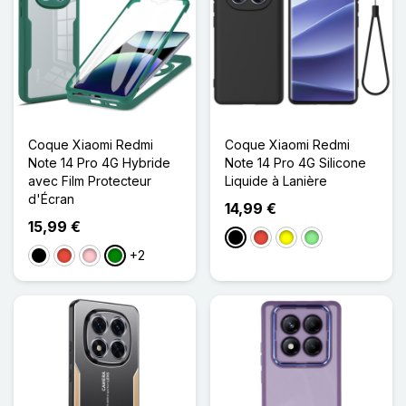
Coque Xiaomi Redmi
Coque Xiaomi Redmi
Note 14 Pro 4G Hybride
Note 14 Pro 4G Silicone
avec Film Protecteur
Liquide à Lanière
d'Écran
14,99 €
15,99 €
Noir
Rouge
Jaune
Vert clair
+2
Noir
Rouge
Rose
Vert