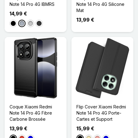
Note 14 Pro 4G IBMRS
Note 14 Pro 4G Silicone
Mat
14,99 €
13,99 €
Noir
Gris
Transparent
Gris foncé
Coque Xiaomi Redmi
Flip Cover Xiaomi Redmi
Note 14 Pro 4G Fibre
Note 14 Pro 4G Porte-
Carbone Brossée
Cartes et Support
13,99 €
15,99 €