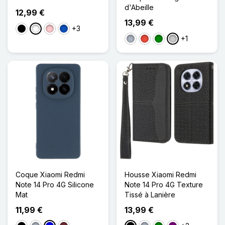
d'Abeille
12,99 €
13,99 €
+3
Noir
Blanc
Rose
Saphir
+1
Gris
Rouge
Vert
Transparent
Coque Xiaomi Redmi
Housse Xiaomi Redmi
Note 14 Pro 4G Silicone
Note 14 Pro 4G Texture
Mat
Tissé à Lanière
11,99 €
13,99 €