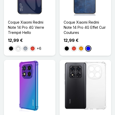
Coque Xiaomi Redmi
Coque Xiaomi Redmi
Note 14 Pro 4G Verre
Note 14 Pro 4G Effet Cuir
Trempé Hello
Coutures
12,99 €
12,99 €
+6
Noir
Blanc
Gris
Rouge
Noir
Rouge
Orange
Bleu