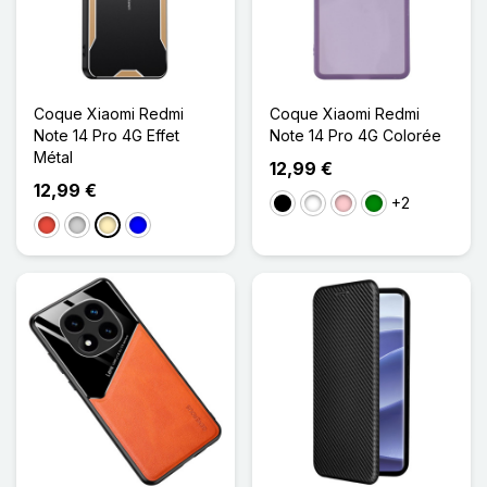
Coque Xiaomi Redmi
Coque Xiaomi Redmi
Note 14 Pro 4G Effet
Note 14 Pro 4G Colorée
Métal
12,99 €
12,99 €
+2
Noir
Blanc
Rose
Vert
Rouge
Argenté
Doré
Bleu