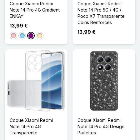
Coque Xiaomi Redmi
Coque Xiaomi Redmi
Note 14 Pro 4G Gradient
Note 14 Pro 5G / 4G /
ENKAY
Poco X7 Transparente
Coins Renforcés
13,99 €
13,99 €
Rose
Bleu Clair
Violet
Doré
Coque Xiaomi Redmi
Coque Xiaomi Redmi
Note 14 Pro 4G
Note 14 Pro 4G Design
Transparente
Paillettes