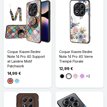
Coque Xiaomi Redmi
Coque Xiaomi Redmi
Note 14 Pro 4G Support
Note 14 Pro 4G Verre
et Lanière Motif
Trempé Florale
Patchwork
12,99 €
14,99 €
+2
Noir
Blanc
Rose
Violet Clair
Rouge
Bleu Clair