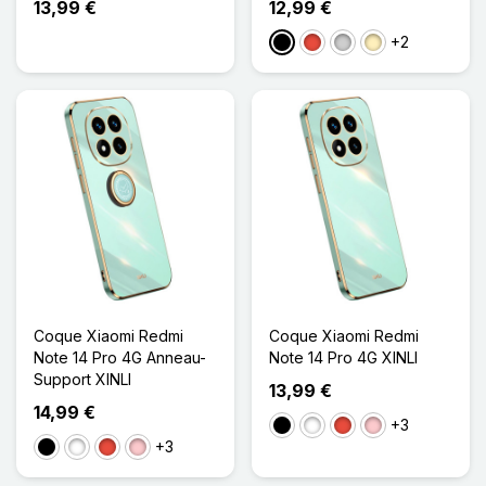
13,99 €
12,99 €
+2
Noir
Rouge
Argenté
Doré
Coque Xiaomi Redmi
Coque Xiaomi Redmi
Note 14 Pro 4G Anneau-
Note 14 Pro 4G XINLI
Support XINLI
13,99 €
14,99 €
+3
Noir
Blanc
Rouge
Rose
+3
Noir
Blanc
Rouge
Rose