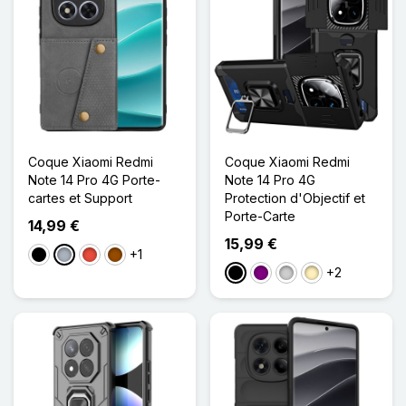
Coque Xiaomi Redmi
Coque Xiaomi Redmi
Note 14 Pro 4G Porte-
Note 14 Pro 4G
cartes et Support
Protection d'Objectif et
Porte-Carte
14,99 €
15,99 €
+1
Noir
Gris
Rouge
Marron
+2
Noir
Violet
Argenté
Doré