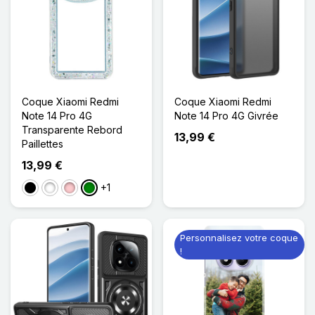
Coque Xiaomi Redmi
Coque Xiaomi Redmi
Note 14 Pro 4G
Note 14 Pro 4G Givrée
Transparente Rebord
13,99 €
Paillettes
13,99 €
+1
Noir
Blanc
Rose
Vert
Personnalisez votre coque
!