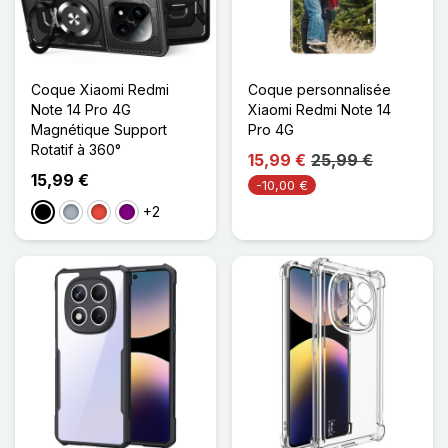
Coque Xiaomi Redmi
Coque personnalisée
Note 14 Pro 4G
Xiaomi Redmi Note 14
Magnétique Support
Pro 4G
Rotatif à 360°
15,99 €
25,99 €
15,99 €
-10,00 €
+2
Noir
Gris
Rouge
Violet