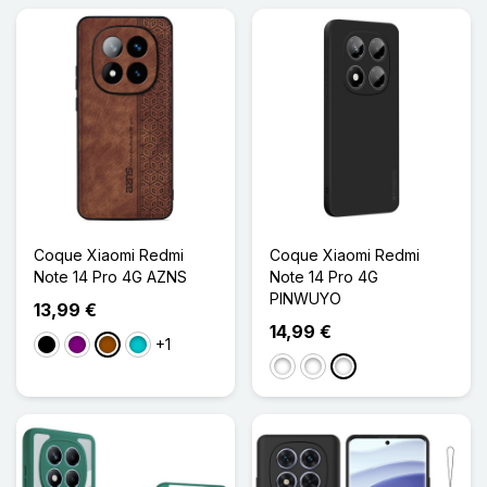
Coque Xiaomi Redmi
Coque Xiaomi Redmi
Note 14 Pro 4G AZNS
Note 14 Pro 4G
PINWUYO
13,99 €
14,99 €
+1
Noir
Violet
Marron
Turquoise
B
C
A