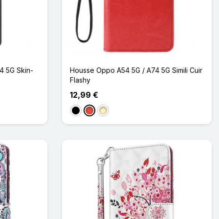
4 5G Skin-
Housse Oppo A54 5G / A74 5G Simili Cuir
Flashy
12,99 €
Noir
Rouge
Doré