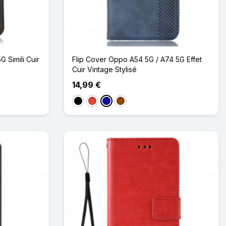
 Simili Cuir
Flip Cover Oppo A54 5G / A74 5G Effet
Cuir Vintage Stylisé
14,99 €
Noir
Rouge
Bleu Foncé
Marron