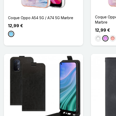
Coque Oppo
Coque Oppo A54 5G / A74 5G Marbre
Marbre
12,99 €
12,99 €
Bleu Clair
Blanc
Violet C
Or