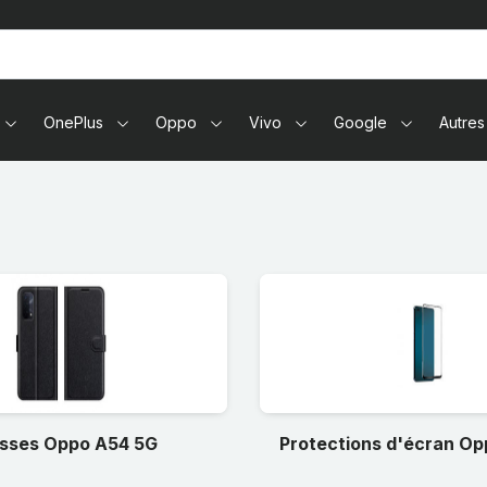
tablettes
OnePlus
Oppo
Vivo
Google
Autres
sses Oppo A54 5G
Protections d'écran O