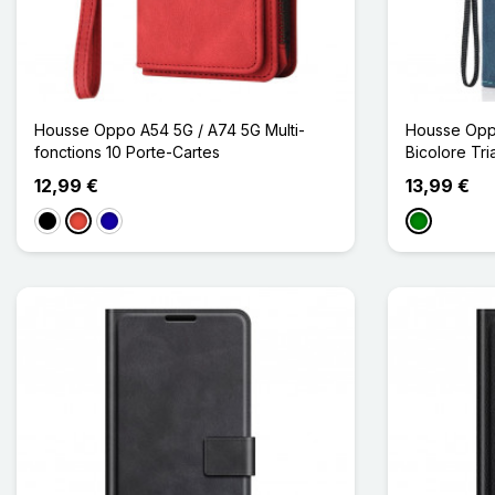
Housse Oppo A54 5G / A74 5G Multi-
Housse Oppo
fonctions 10 Porte-Cartes
Bicolore Tri
12,99 €
13,99 €
Noir
Rouge
Bleu Foncé
Vert