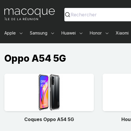
Ma Coque - Coques et Accessoires pour smartphones et 
Rechercher
Apple
Samsung
Huawei
Honor
Xiaomi
Oppo A54 5G
Coques Oppo A54 5G
Hou