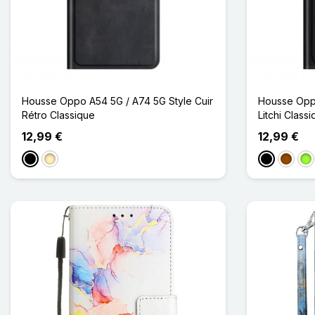
Housse Oppo A54 5G / A74 5G Style Cuir
Housse Oppo
Rétro Classique
Litchi Class
12,99 €
12,99 €
Noir
Marron Clair
Noir
Marron
Ve