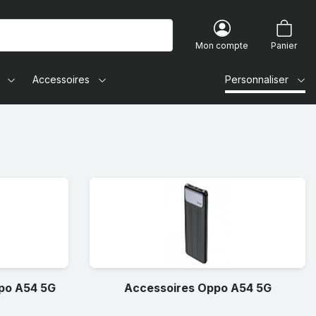
Mon compte
Panier
Accessoires
Personnaliser
ppo A54 5G
Accessoires Oppo A54 5G