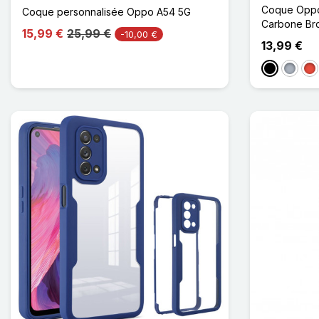
Coque Oppo
Coque personnalisée Oppo A54 5G
Carbone Br
15,99 €
25,99 €
-10,00 €
13,99 €
Noir
Gris
Ro