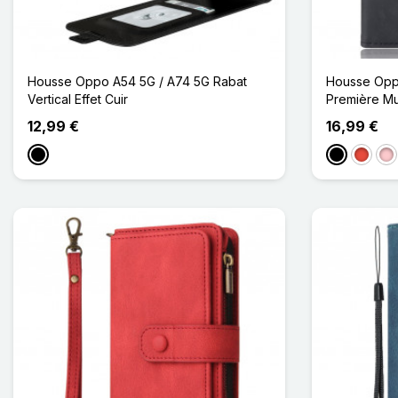
Housse Oppo A54 5G / A74 5G Rabat
Housse Opp
Vertical Effet Cuir
Première Mu
12,99 €
16,99 €
Noir
Noir
Rouge
Ro