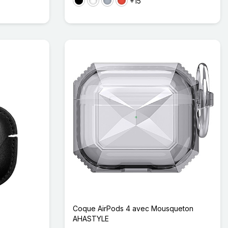
+15
Noir
Blanc
Gris
Rouge
Coque AirPods 4 avec Mousqueton
AHASTYLE