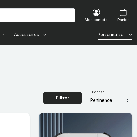
Mon compte
Panier
Accessoires
Personnaliser
Trier par
Filtrer