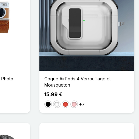
l Photo
Coque AirPods 4 Verrouillage et
Mousqueton
15,99 €
+7
Noir
Blanc
Rouge
Rose