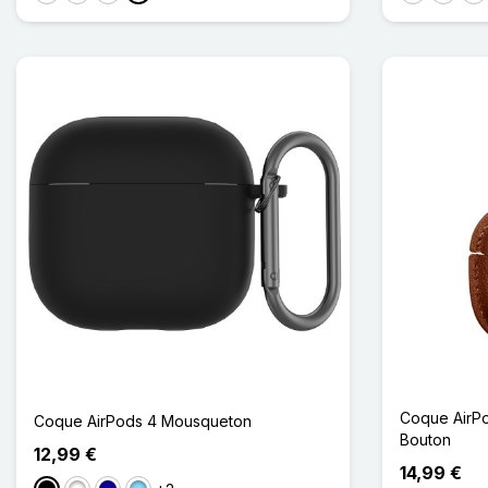
Coque AirPo
Coque AirPods 4 Mousqueton
Bouton
12,99 €
14,99 €