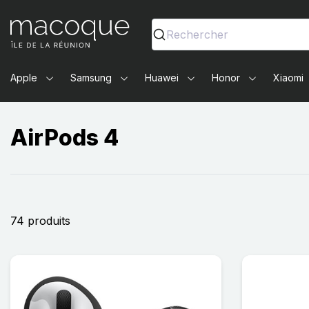
Ma Coque - Coques et Accessoires pour smartphones et 
Rechercher
Apple
Samsung
Huawei
Honor
Xiaomi
AirPods 4
74 produits