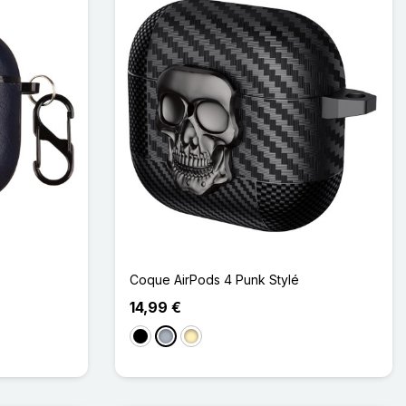
Coque AirPods 4 Punk Stylé
14,99 €
Noir
Gris
Doré