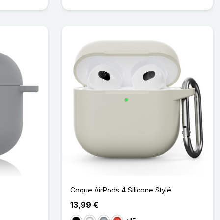
Coque AirPods 4 Silicone Stylé
13,99 €