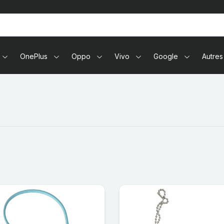
tablettes
OnePlus
Oppo
Vivo
Google
Autres