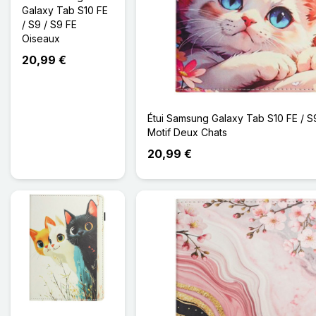
Galaxy Tab S10 FE
/ S9 / S9 FE
Oiseaux
20,99 €
Étui Samsung Galaxy Tab S10 FE / S
Motif Deux Chats
20,99 €