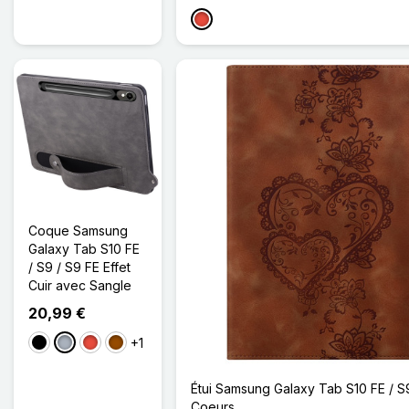
Rouge
Coque Samsung
Galaxy Tab S10 FE
/ S9 / S9 FE Effet
Cuir avec Sangle
20,99 €
+1
Noir
Gris
Rouge
Marron
Étui Samsung Galaxy Tab S10 FE / S
Coeurs