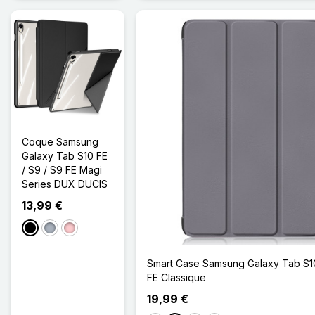
Coque Samsung
Galaxy Tab S10 FE
/ S9 / S9 FE Magi
Series DUX DUCIS
13,99 €
Noir
Gris
Rose
Smart Case Samsung Galaxy Tab S10
FE Classique
19,99 €