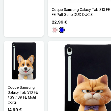
Coque Samsung Galaxy Tab S10 FE 
FE Puff Serie DUX DUCIS
22,99 €
Rose
Bleu
Coque Samsung
Galaxy Tab S10 FE
/ S9 / S9 FE Motif
Corgi
14,99 €