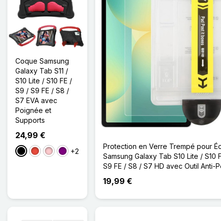
Coque Samsung
Galaxy Tab S11 /
S10 Lite / S10 FE /
S9 / S9 FE / S8 /
S7 EVA avec
Poignée et
Supports
24,99 €
Protection en Verre Trempé pour É
+2
Noir
Rouge
Rose
Violet
Samsung Galaxy Tab S10 Lite / S10 F
S9 FE / S8 / S7 HD avec Outil Anti-
19,99 €