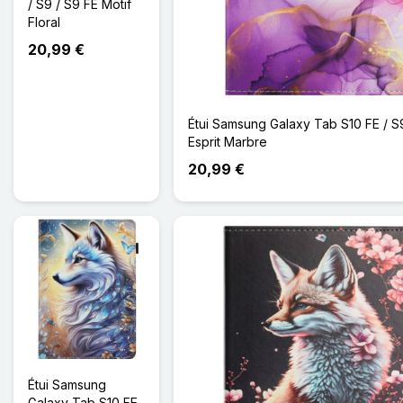
/ S9 / S9 FE Motif
Floral
20,99 €
Étui Samsung Galaxy Tab S10 FE / S
Esprit Marbre
20,99 €
Étui Samsung
Galaxy Tab S10 FE