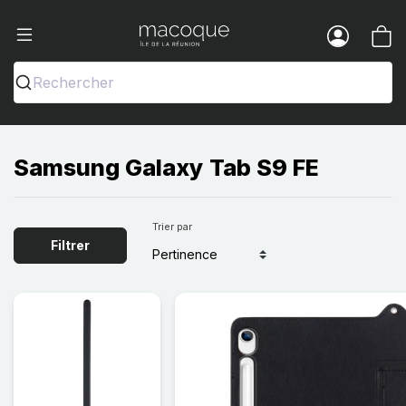
Ma Coque - Coques et Accessoires pou
Menu
Rechercher
Samsung Galaxy Tab S9 FE
Trier par
Filtrer