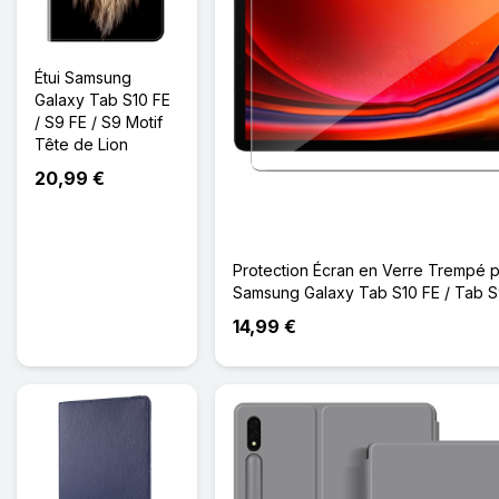
Étui Samsung
Galaxy Tab S10 FE
/ S9 FE / S9 Motif
Tête de Lion
20,99 €
Protection Écran en Verre Trempé 
Samsung Galaxy Tab S10 FE / Tab S
14,99 €