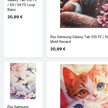
/ S9 / S9 FE Loup
Blanc
20,99 €
Étui Samsung Galaxy Tab S10 FE / S
Motif Renard
20,99 €
Étui Samsung