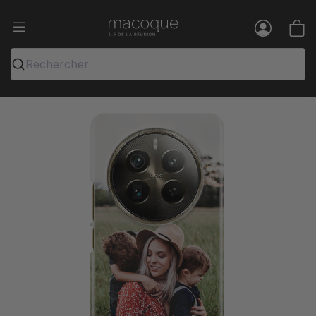
Ma Coque - Coques et Accessoires pou
Menu
Rechercher