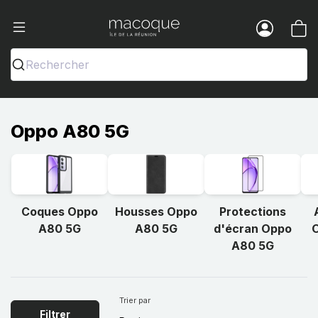
Ma Coque - Coques et Accessoires pou
Menu
Rechercher
Oppo A80 5G
Coques Oppo
Housses Oppo
Protections
A80 5G
A80 5G
d'écran Oppo
A80 5G
Trier par
Filtrer