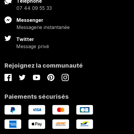
Téléphone
07 44 09 55 33
Messenger
Messagerie instantanée
Twitter
Message privé
Rejoignez la communauté
Facebook
Twitter
Youtube
Pinterest
Instagram
Paiements sécurisés