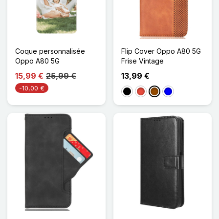
Coque personnalisée
Flip Cover Oppo A80 5G
Oppo A80 5G
Frise Vintage
15,99 €
25,99 €
13,99 €
-10,00 €
Noir
Rouge
Marron
Bleu