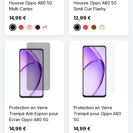
Housse Oppo A80 5G
Housse Oppo A80 5G
Multi-Cartes
Simili Cuir Flashy
14,99 €
12,99 €
+1
Noir
Rouge
Rose
Marron Foncé
Noir
Rouge
Marron
Doré
Protection en Verre
Protection en Verre
Trempé Anti-Espion pour
Trempé pour Oppo A80
Écran Oppo A80 5G
5G
14,99 €
14,99 €