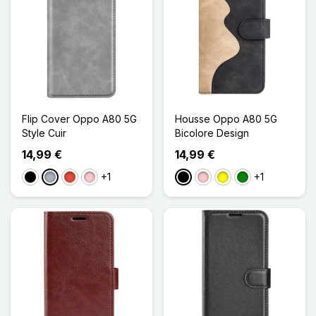
Flip Cover Oppo A80 5G
Housse Oppo A80 5G
Style Cuir
Bicolore Design
14,99 €
14,99 €
+1
+1
Noir
Gris
Rouge
Rose
Noir
Rose
Jaune
Vert