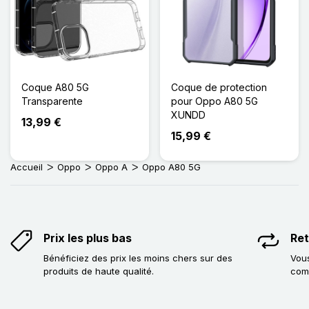
Coque A80 5G
Coque de protection
Transparente
pour Oppo A80 5G
XUNDD
13,99 €
15,99 €
Accueil
Oppo
Oppo A
Oppo A80 5G
Prix les plus bas
Ret
Bénéficiez des prix les moins chers sur des
Vous
produits de haute qualité.
com