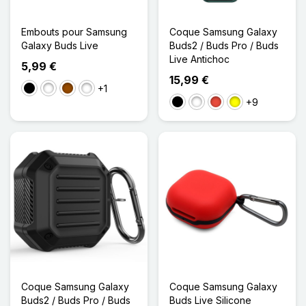
Embouts pour Samsung
Coque Samsung Galaxy
Galaxy Buds Live
Buds2 / Buds Pro / Buds
Live Antichoc
5,99 €
15,99 €
+1
Noir
Blanc
Marron
Marron/M
+9
Noir
Blanc
Rouge
Jaune
Coque Samsung Galaxy
Coque Samsung Galaxy
Buds2 / Buds Pro / Buds
Buds Live Silicone