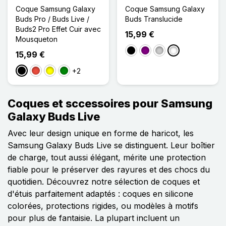
Coque Samsung Galaxy
Coque Samsung Galaxy
Buds Pro / Buds Live /
Buds Translucide
Buds2 Pro Effet Cuir avec
15,99 €
Mousqueton
Noir
Violet
Transparent
Pailleté
15,99 €
+2
Noir
Rouge
Jaune
Vert
Coques et sccessoires pour Samsung
Galaxy Buds Live
Avec leur design unique en forme de haricot, les
Samsung Galaxy Buds Live se distinguent. Leur boîtier
de charge, tout aussi élégant, mérite une protection
fiable pour le préserver des rayures et des chocs du
quotidien. Découvrez notre sélection de coques et
d'étuis parfaitement adaptés : coques en silicone
colorées, protections rigides, ou modèles à motifs
pour plus de fantaisie. La plupart incluent un