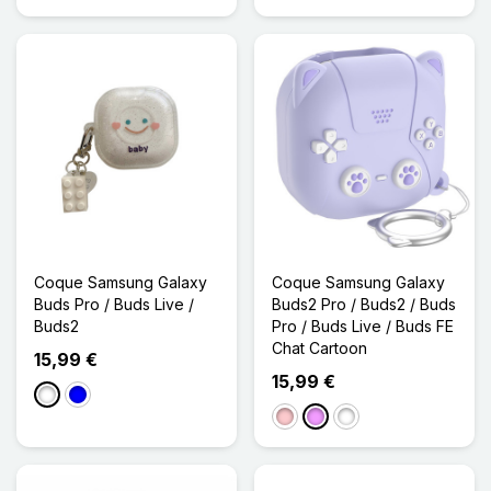
Coque Samsung Galaxy
Coque Samsung Galaxy
Buds Pro / Buds Live /
Buds2 Pro / Buds2 / Buds
Buds2
Pro / Buds Live / Buds FE
Chat Cartoon
15,99 €
15,99 €
Blanc
Bleu
Rose
Violet Clair
Gris Foncé