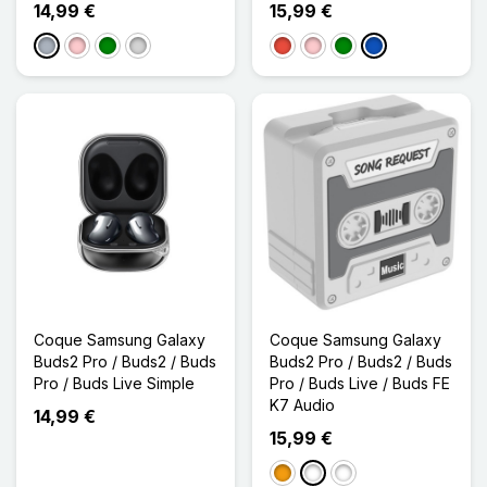
14,99 €
15,99 €
Gris
Rose
Vert
Gris clair
Rouge
Rose
Vert
Saphir
Coque Samsung Galaxy
Coque Samsung Galaxy
Buds2 Pro / Buds2 / Buds
Buds2 Pro / Buds2 / Buds
Pro / Buds Live Simple
Pro / Buds Live / Buds FE
K7 Audio
14,99 €
15,99 €
Orange
Gris Clair
Gris Foncé