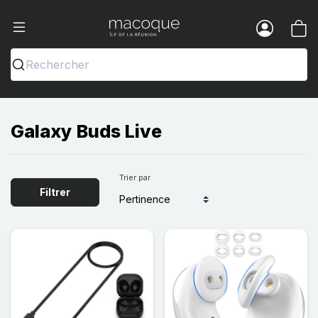
Ma Coque - Coques et Accessoires pou
Menu
Rechercher
Galaxy Buds Live
Trier par
Filtrer