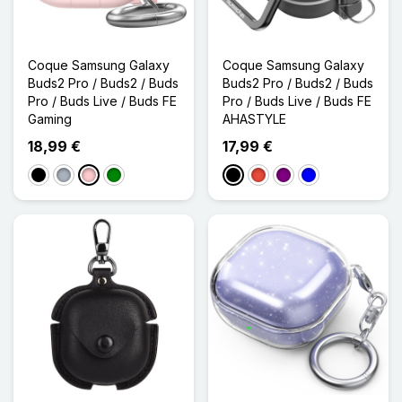
Coque Samsung Galaxy
Coque Samsung Galaxy
Buds2 Pro / Buds2 / Buds
Buds2 Pro / Buds2 / Buds
Pro / Buds Live / Buds FE
Pro / Buds Live / Buds FE
Gaming
AHASTYLE
18,99 €
17,99 €
Noir
Gris
Rose
Vert
Noir
Rouge
Violet
Bleu