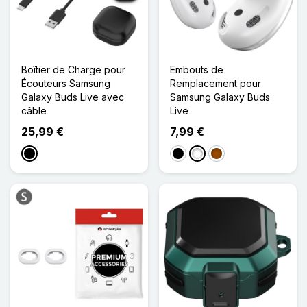
Boîtier de Charge pour
Embouts de
Écouteurs Samsung
Remplacement pour
Galaxy Buds Live avec
Samsung Galaxy Buds
câble
Live
25,99 €
7,99 €
Noir
Noir
Blanc
Marron