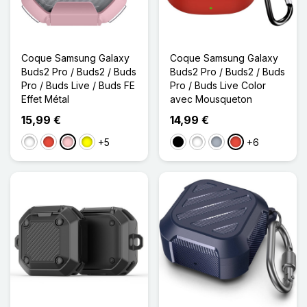
Coque Samsung Galaxy
Coque Samsung Galaxy
Buds2 Pro / Buds2 / Buds
Buds2 Pro / Buds2 / Buds
Pro / Buds Live / Buds FE
Pro / Buds Live Color
Effet Métal
avec Mousqueton
15,99 €
14,99 €
+5
+6
Blanc
Rouge
Rose
Jaune
Noir
Blanc
Gris
Rouge