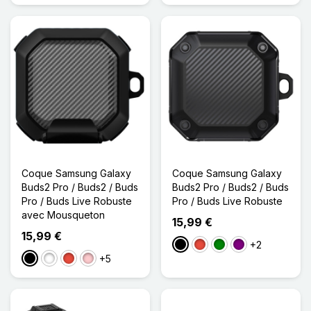
Coque Samsung Galaxy
Coque Samsung Galaxy
Buds2 Pro / Buds2 / Buds
Buds2 Pro / Buds2 / Buds
Pro / Buds Live Robuste
Pro / Buds Live Robuste
avec Mousqueton
15,99 €
15,99 €
+2
Noir
Rouge
Vert
Violet
+5
Noir
Blanc
Rouge
Rose