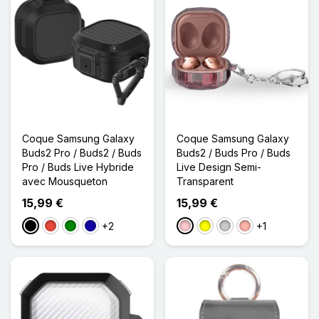
Coque Samsung Galaxy
Coque Samsung Galaxy
Buds2 Pro / Buds2 / Buds
Buds2 / Buds Pro / Buds
Pro / Buds Live Hybride
Live Design Semi-
avec Mousqueton
Transparent
15,99 €
15,99 €
+2
+1
Noir
Rouge
Vert
Bleu Foncé
Rose
Jaune
Transparent
Or Rose