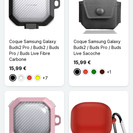
Coque Samsung Galaxy
Coque Samsung Galaxy
Buds2 Pro / Buds2 / Buds
Buds2 / Buds Pro / Buds
Pro / Buds Live Fibre
Live Sacoche
Carbone
15,99 €
15,99 €
+1
Noir
Rouge
Vert
Marron Foncé
+7
Noir
Blanc
Rouge
Jaune