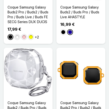
Coque Samsung Galaxy
Coque Samsung Galaxy
Buds2 Pro / Buds2 / Buds
Buds2 / Buds Pro / Buds
Pro / Buds Live / Buds FE
Live AHASTYLE
SECG Series DUX DUCIS
16,99 €
17,99 €
Noir
Bleu Foncé
+2
Noir
Blanc
Rose
Jaune
Coque Samsung Galaxy
Coque Samsung Galaxy
Buds2 / Buds Pro / Buds
Buds2 Pro / Buds2 / Buds