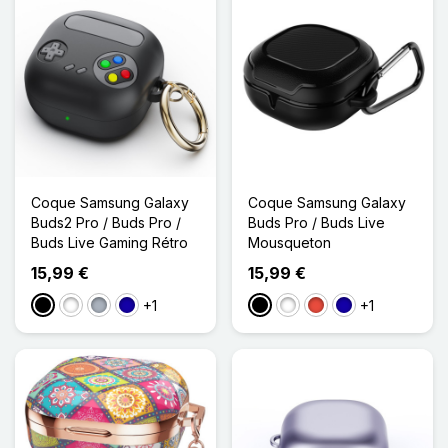
Coque Samsung Galaxy
Coque Samsung Galaxy
Buds2 Pro / Buds Pro /
Buds Pro / Buds Live
Buds Live Gaming Rétro
Mousqueton
15,99 €
15,99 €
+1
+1
Noir
Blanc
Gris
Bleu Foncé
Noir
Blanc
Rouge
Bleu Foncé