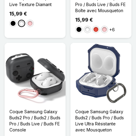
Live Texture Diamant
Pro / Buds Live / Buds FE
Boîte avec Mousqueton
15,99 €
15,99 €
Noir
Blanc
Rose
+6
Noir
Blanc
Rouge
Rose
Coque Samsung Galaxy
Coque Samsung Galaxy
Buds2 Pro / Buds2 / Buds
Buds2 / Buds Pro / Buds
Pro / Buds Live / Buds FE
Live Ultra Résistante
Console
avec Mousqueton