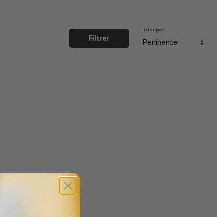
Trier par
Filtrer