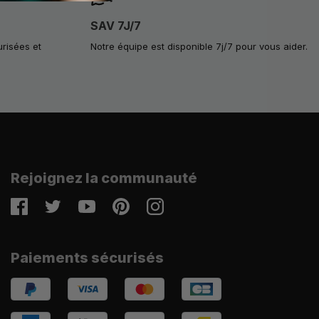
SAV 7J/7
urisées et
Notre équipe est disponible 7j/7 pour vous aider.
Rejoignez la communauté
Facebook
Twitter
Youtube
Pinterest
Instagram
Paiements sécurisés