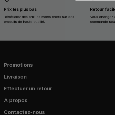
Prix les plus bas
Retour facil
Bénéficiez des prix les moins chers sur des
Vous changez d
produits de haute qualité.
commande sous 
Promotions
Livraison
Effectuer un retour
A propos
Contactez-nous