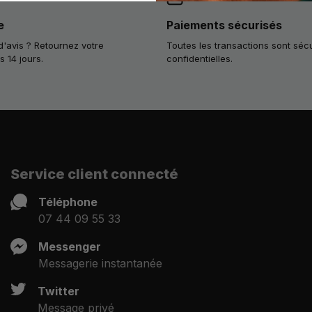
e
Paiements sécurisés
'avis ? Retournez votre
Toutes les transactions sont séc
14 jours.
confidentielles.
Service client connecté
Téléphone
07 44 09 55 33
Messenger
Messagerie instantanée
Twitter
Message privé