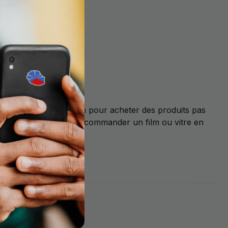
t la meilleure solution pour acheter des produits pas
i-cuir. N'oubliez pas de commander un film ou vitre en