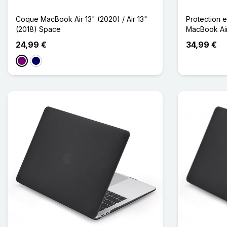
Coque MacBook Air 13" (2020) / Air 13"
Protection 
(2018) Space
MacBook Air 
24,99 €
34,99 €
Violet
Bleu Marine