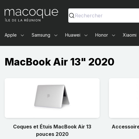
Ma Coque - Coques et Accessoires pour smartphones et 
Rechercher
Apple
Samsung
Huawei
Honor
Xiaomi
MacBook Air 13" 2020
Coques et Étuis MacBook Air 13
Accessoire
pouces 2020