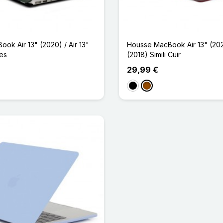
ok Air 13" (2020) / Air 13"
Housse MacBook Air 13" (2020
les
(2018) Simili Cuir
29,99 €
Noir
Marron