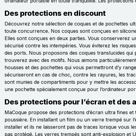
ordinateur portable en toute tranquillité. Les protection
Des protections en discount
Découvrez notre sélection de coques et de pochettes ultr
toute concurrence. Nos coques sont conçues en silicone
Elles sont conçues en deux parties. Vous conserverez un a
sécurisé contre les intempéries. Vous éviterez les risques 
des ports. Nous proposons des coques translucides qui pe
trouverez avec des motifs. Nous aimons particulièrement
housses et des pochettes qui vous permettront d’y ranger
sécuriseront en cas de choc, contre les rayures, les trac
sont munies de compartiments pour y mettre les accessoir
une pochette spécialement conçue pour l’ordinateur por
Des protections pour l’écran et de
MaCoque propose des protections d’écran ultra fines et tr
poussière. En installant un film ou un verre trempé sur l’
installer et ils ne laisseront pas de traces lorsque vous l
pas protégé. Les verres trempés sont anti-explosion et 