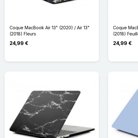
Coque MacBook Air 13" (2020) / Air 13"
Coque MacBo
(2018) Fleurs
(2018) Feuil
24,99 €
24,99 €