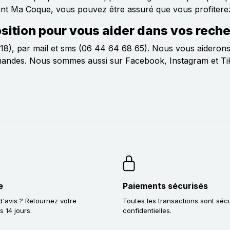
issant Ma Coque, vous pouvez être assuré que vous profitere
position pour vous aider dans vos rech
8), par mail et sms (06 44 64 68 65). Nous vous aiderons
ommandes. Nous sommes aussi sur Facebook, Instagram et Ti
e
Paiements sécurisés
'avis ? Retournez votre
Toutes les transactions sont séc
14 jours.
confidentielles.