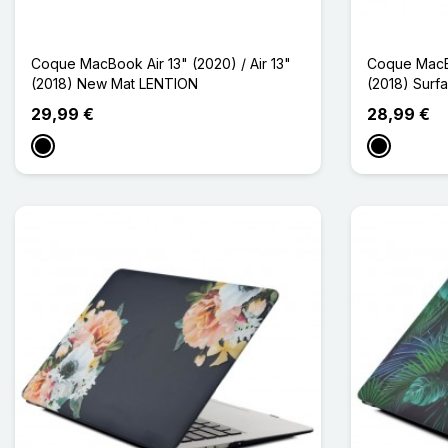
Coque MacBook Air 13" (2020) / Air 13"
Coque MacBo
(2018) New Mat LENTION
(2018) Surf
29,99 €
28,99 €
Noir
Noir