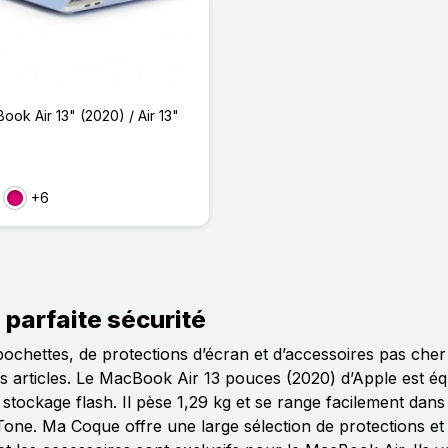
ok Air 13" (2020) / Air 13"
+6
uge
Magenta
 parfaite sécurité
ochettes, de protections d’écran et d’accessoires pas che
os articles. Le MacBook Air 13 pouces (2020) d’Apple est éq
tockage flash. Il pèse 1,29 kg et se range facilement dans
one. Ma Coque offre une large sélection de protections et d