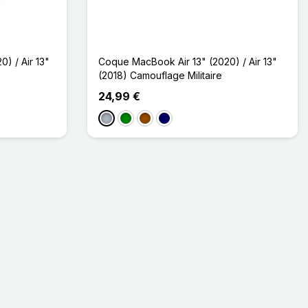
) / Air 13"
Coque MacBook Air 13" (2020) / Air 13"
(2018) Camouflage Militaire
24,99 €
Gris
Vert
Marron
Bleu Marine