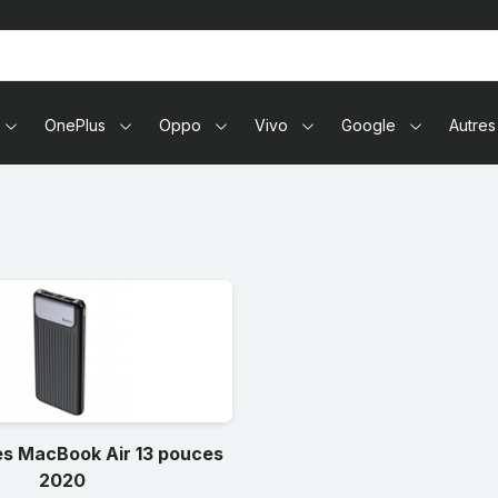
tablettes
OnePlus
Oppo
Vivo
Google
Autres
s MacBook Air 13 pouces
2020