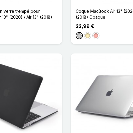
en verre trempé pour
Coque MacBook Air 13" (2020)
13" (2020) / Air 13" (2018)
(2018) Opaque
22,99 €
Argenté
Doré
Or Rose