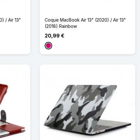
 / Air 13"
Coque MacBook Air 13" (2020) / Air 13"
(2018) Rainbow
20,99 €
Magenta