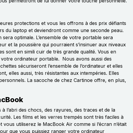
 vous permettront de lui donner votre touche personnelle.
ures protections et vous les offrons à des prix défiants
ours du laptop et deviendront comme une seconde peau.
on sera optimale. L’ensemble de votre portable sera
teur et la poussière qui pourraient s’insinuer aux niveaux
sont en simili cuir de très grande qualité. Vous en
à votre ordinateur portable. Nous avons aussi des
hettes sécuriseront l’ensemble de l’ordinateur et elles
, elles aussi, très résistantes aux intempéries. Elles
personnels. La sacoche de chez Cartinoe offre, en plus,
MacBook
à l’abri des chocs, des rayures, des traces et de la
rité. Les films et les verres trempés sont très faciles à
 et vous utiliserez le MacBook Air comme si l’écran n’était
pour que vous puissiez ranger votre ordinateur