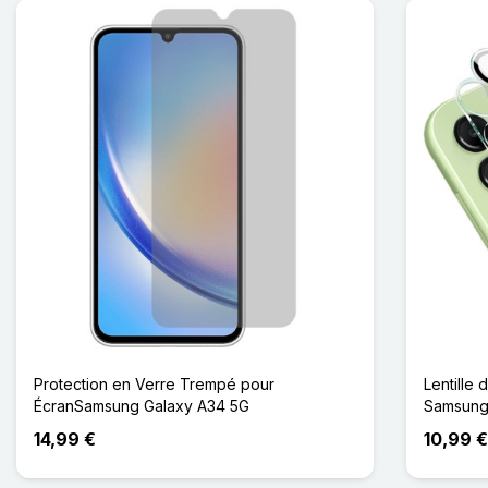
Protection en Verre Trempé pour
Lentille
ÉcranSamsung Galaxy A34 5G
Samsung 
14,99 €
10,99 