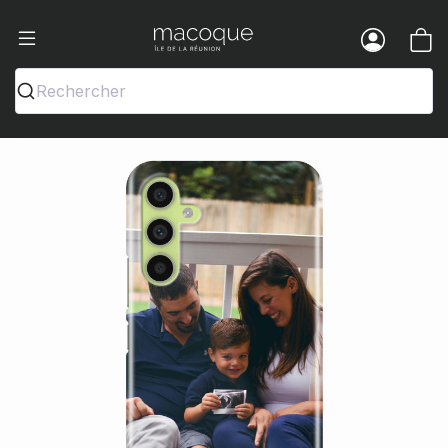
Ma Coque - Coques et Accessoires pou
Menu
Rechercher