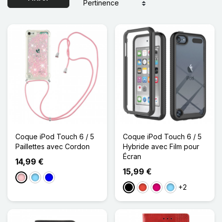
Coque iPod Touch 6 / 5
Coque iPod Touch 6 / 5
Paillettes avec Cordon
Hybride avec Film pour
Écran
14,99 €
15,99 €
Rose
Bleu Clair
Bleu
+2
Noir
Rouge
Magenta
Bleu Clair