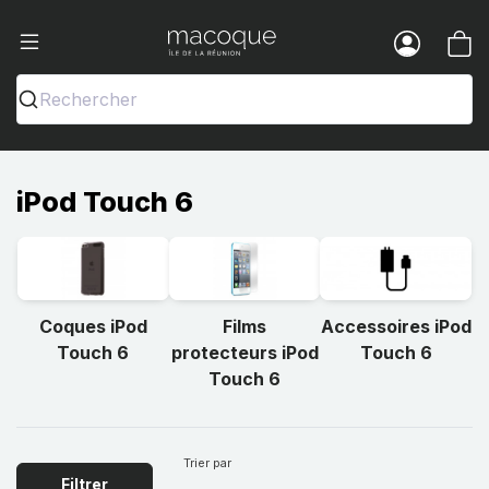
Ma Coque - Coques et Accessoires pou
Menu
Rechercher
iPod Touch 6
Coques iPod
Films
Accessoires iPod
Touch 6
protecteurs iPod
Touch 6
Touch 6
Trier par
Filtrer