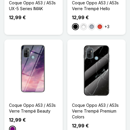
Coque Oppo A53 / A53s
Coque Oppo A53 / A53s
UX-5 Series IMAK
Verre Trempé Hello
12,99 €
12,99 €
+3
Noir
Blanc
Gris
Rouge
Coque Oppo A53 / A53s
Coque Oppo A53 / A53s
Verre Trempé Beauty
Verre Trempé Premium
Colors
12,99 €
12,99 €
Violet