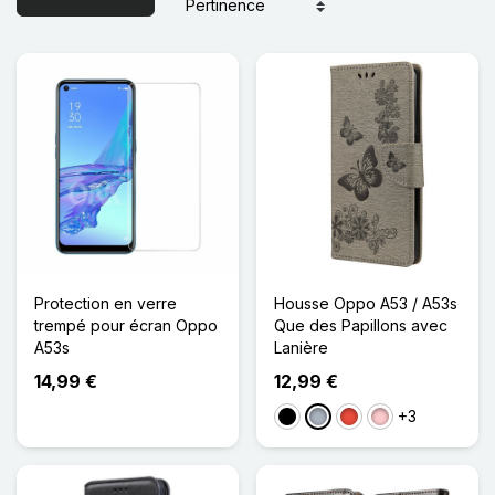
Protection en verre
Housse Oppo A53 / A53s
trempé pour écran Oppo
Que des Papillons avec
A53s
Lanière
14,99 €
12,99 €
+3
Noir
Gris
Rouge
Rose