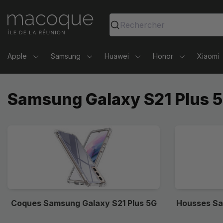
Ma Coque - Coques et Accessoires pour smartphones et 
Rechercher
Apple
Samsung
Huawei
Honor
Xiaomi
Samsung Galaxy S21 Plus 
Coques Samsung Galaxy S21 Plus 5G
Housses Sa