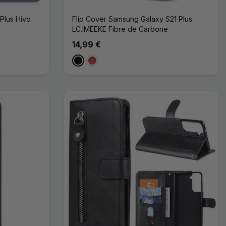
Plus Hivo
Flip Cover Samsung Galaxy S21 Plus
LC.IMEEKE Fibre de Carbone
14,99 €
Noir
Rouge