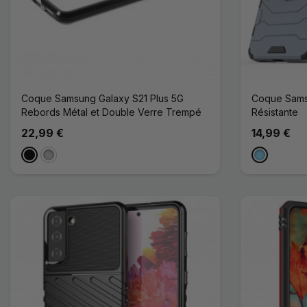
Coque Samsung Galaxy S21 Plus 5G
Coque Samsu
Rebords Métal et Double Verre Trempé
Résistante
22,99 €
14,99 €
Noir
Argenté
Bleu Clair