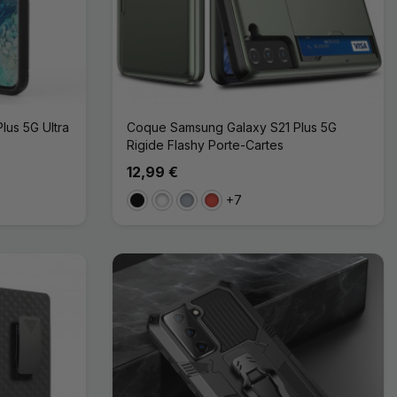
us 5G Ultra
Coque Samsung Galaxy S21 Plus 5G
Rigide Flashy Porte-Cartes
12,99 €
+7
Noir
Blanc
Gris
Rouge