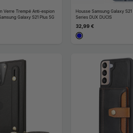
en Verre Trempé Anti-espion
Housse Samsung Galaxy S21 
Samsung Galaxy S21 Plus 5G
Series DUX DUCIS
32,99 €
Bleu