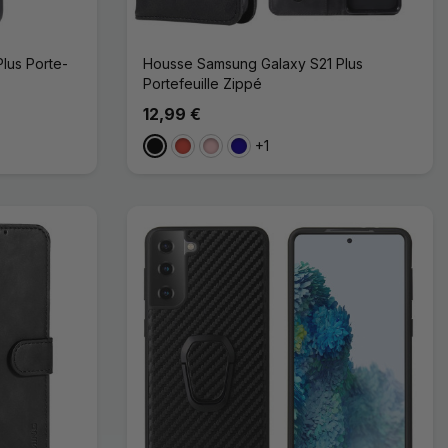
lus Porte-
Housse Samsung Galaxy S21 Plus
Portefeuille Zippé
12,99 €
+1
Noir
Rouge
Rose
Bleu Foncé