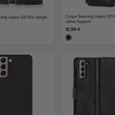
Coque Samsung Galaxy S21 P
ng Galaxy S21 Plus Sangle
cartes Support
12,99 €
e
Noir