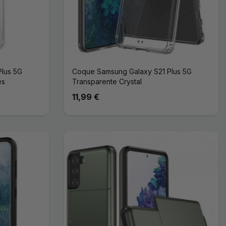
lus 5G
Coque Samsung Galaxy S21 Plus 5G
és
Transparente Crystal
11,99 €