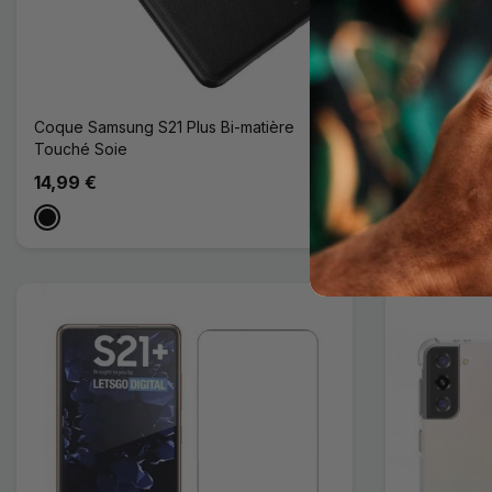
Coque Samsung S21 Plus Bi-matière
Protection 
Touché Soie
Noirs Samsu
14,99 €
14,99 €
Noir