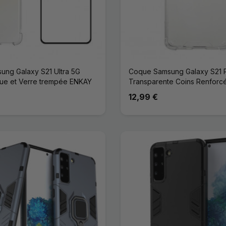
ng Galaxy S21 Ultra 5G
Coque Samsung Galaxy S21 P
e et Verre trempée ENKAY
Transparente Coins Renforc
12,99 €