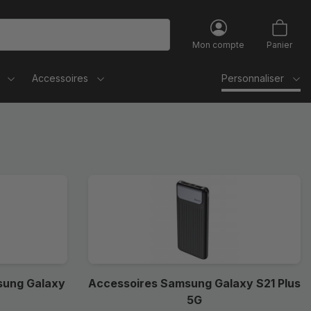
Mon compte
Panier
Accessoires
Personnaliser
sung Galaxy
Accessoires Samsung Galaxy S21 Plus
5G