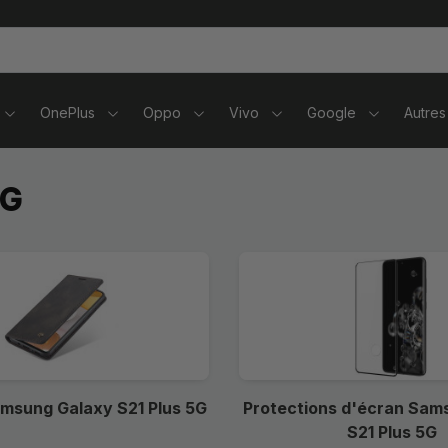
tablettes
OnePlus
Oppo
Vivo
Google
Autres
5G
msung Galaxy S21 Plus 5G
Protections d'écran Sam
S21 Plus 5G