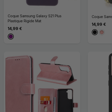
Coque Samsung Galaxy S21 Plus
Coque Samsu
Plastique Rigide Mat
14,99 €
14,99 €
Noir
Or Ros
Violet