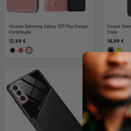
Housse Samsung Galaxy S21 Plus Design
Coque Sams
Portefeuille
Color
12,99 €
14,99 €
Noir
Rouge
Rose
Noir
Jaune