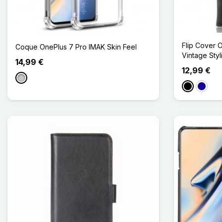
Flip Cover O
Coque OnePlus 7 Pro IMAK Skin Feel
Vintage Styl
14,99 €
12,99 €
Transparent
Noir
Bleu F