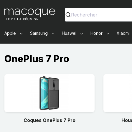
Ma Coque - Coques et Accessoires pour smartphones et 
Rechercher
Apple
Samsung
Huawei
Honor
Xiaomi
OnePlus 7 Pro
Coques OnePlus 7 Pro
Hous