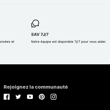
SAV 7J/7
urisées et
Notre équipe est disponible 7j/7 pour vous aider.
Rejoignez la communauté
Facebook
Twitter
Youtube
Pinterest
Instagram