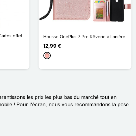
artes effet
Housse OnePlus 7 Pro Rêverie à Lanière
12,99 €
Or Rose
antissons les prix les plus bas du marché tout en
e mobile ! Pour l'écran, nous vous recommandons la pose