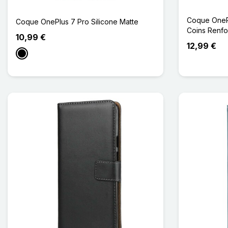
Coque OneP
Coque OnePlus 7 Pro Silicone Matte
Coins Renfo
10,99 €
12,99 €
Noir