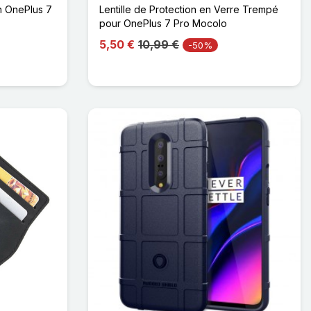
n OnePlus 7
Lentille de Protection en Verre Trempé
pour OnePlus 7 Pro Mocolo
5,50 €
10,99 €
-50%