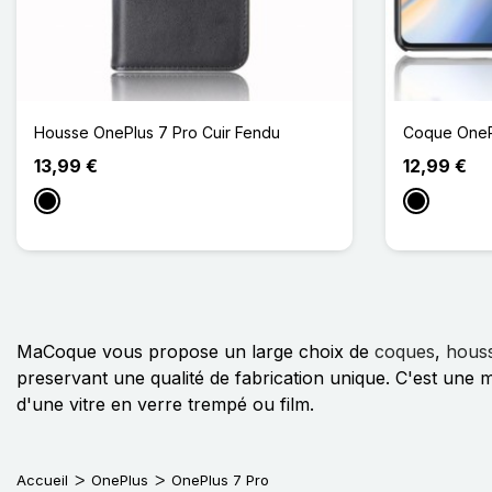
Housse OnePlus 7 Pro Cuir Fendu
Coque OnePl
13,99 €
12,99 €
Noir
Noir
MaCoque vous propose un large choix de
coques
,
hous
preservant une qualité de fabrication unique. C'est une
d'une vitre en verre trempé ou film.
Accueil
OnePlus
OnePlus 7 Pro