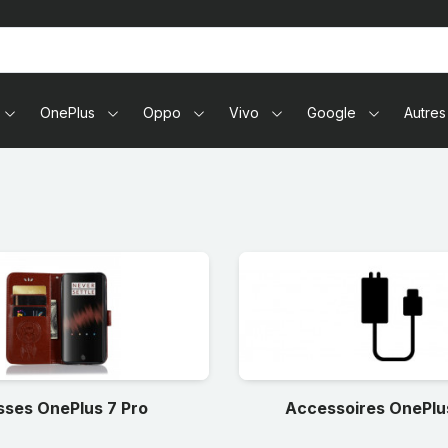
tablettes
OnePlus
Oppo
Vivo
Google
Autres
ses OnePlus 7 Pro
Accessoires OnePlus