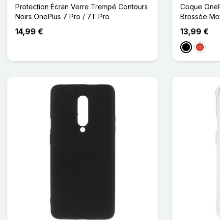
Protection Écran Verre Trempé Contours
Coque OneP
Noirs OnePlus 7 Pro / 7T Pro
Brossée Mof
14,99 €
13,99 €
Noir
Rouge