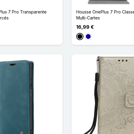
lus 7 Pro Transparente
Housse OnePlus 7 Pro Class
rcés
Multi-Cartes
16,99 €
Noir
Bleu Foncé