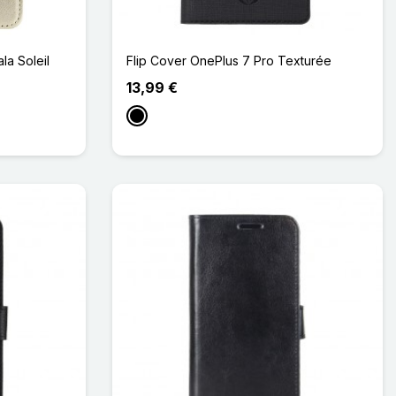
a Soleil
Flip Cover OnePlus 7 Pro Texturée
13,99 €
Noir