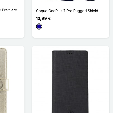
e Première
Coque OnePlus 7 Pro Rugged Shield
13,99 €
Bleu Foncé