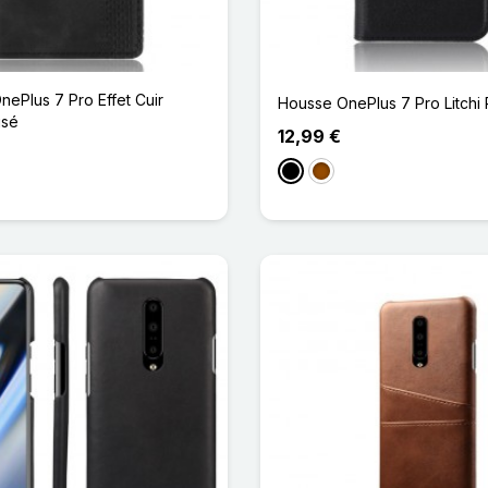
nePlus 7 Pro Effet Cuir
Housse OnePlus 7 Pro Litchi 
isé
12,99 €
Noir
Marron
oncé