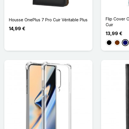
Flip Cover 
Housse OnePlus 7 Pro Cuir Véritable Plus
Cuir
14,99 €
13,99 €
Noir
Café
Ble