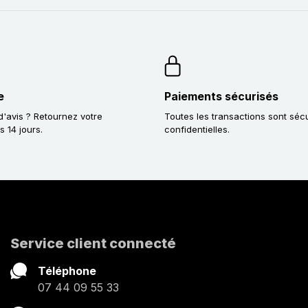
e
Paiements sécurisés
'avis ? Retournez votre
Toutes les transactions sont séc
14 jours.
confidentielles.
Service client connecté
Téléphone
07 44 09 55 33