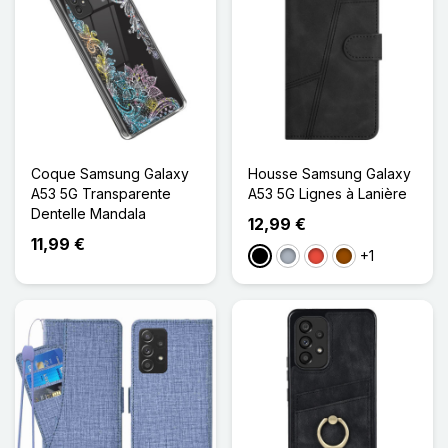
Coque Samsung Galaxy
Housse Samsung Galaxy
A53 5G Transparente
A53 5G Lignes à Lanière
Dentelle Mandala
12,99 €
11,99 €
+1
Noir
Gris
Rouge
Marron