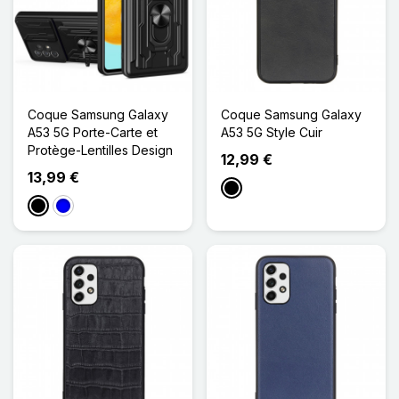
Coque Samsung Galaxy
Coque Samsung Galaxy
A53 5G Porte-Carte et
A53 5G Style Cuir
Protège-Lentilles Design
12,99 €
13,99 €
Noir
Noir
Bleu