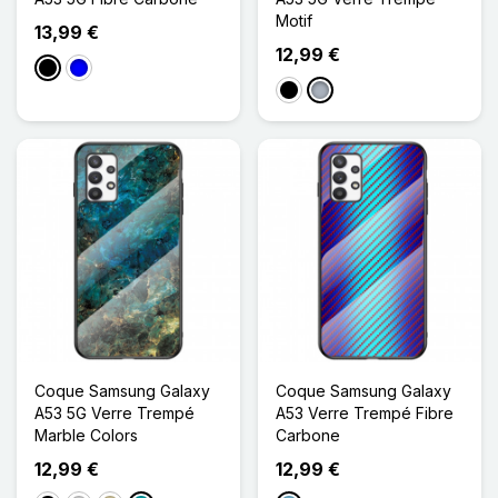
Motif
13,99 €
12,99 €
Noir
Bleu
Noir
Gris
Coque Samsung Galaxy
Coque Samsung Galaxy
A53 5G Verre Trempé
A53 Verre Trempé Fibre
Marble Colors
Carbone
12,99 €
12,99 €