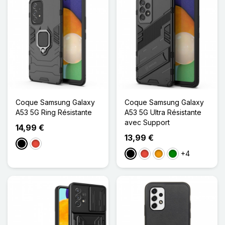
Coque Samsung Galaxy
Coque Samsung Galaxy
A53 5G Ring Résistante
A53 5G Ultra Résistante
avec Support
14,99 €
13,99 €
Noir
Rouge
+4
Noir
Rouge
Orange
Vert