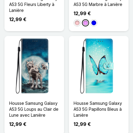
A53 5G Fleurs Liberty à
A53 5G Marbre à Lanière
Lanière
12,99 €
12,99 €
Rose
Violet Clair
Bleu
Housse Samsung Galaxy
Housse Samsung Galaxy
A53 5G Loups au Clair de
A53 5G Papillons Bleus à
Lune avec Lanière
Lanière
12,99 €
12,99 €