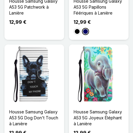
Housse Samsung Galaxy
Housse Samsung Galaxy
A53 5G Patchwork à
A53 5G Papillons
Lanière
Féériques à Lanière
12,99 €
12,99 €
Noir
Bleu Marine
Housse Samsung Galaxy
Housse Samsung Galaxy
A53 5G Dog Don't Touch
A53 5G Joyeux Éléphant
à Lanière
à Lanière
12,99 €
12,99 €