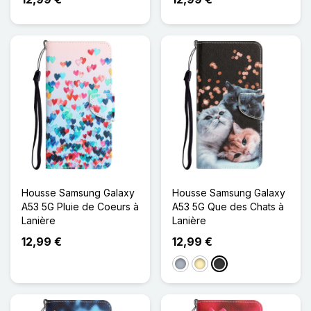
Housse Samsung Galaxy
Housse Samsung Galaxy
A53 5G Pluie de Coeurs à
A53 5G Que des Chats à
Lanière
Lanière
12,99 €
12,99 €
Gris
Marron Clair
Gris foncé