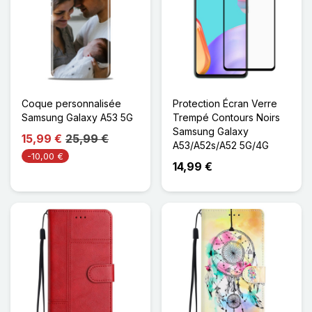
Coque personnalisée
Protection Écran Verre
Samsung Galaxy A53 5G
Trempé Contours Noirs
Samsung Galaxy
15,99 €
25,99 €
A53/A52s/A52 5G/4G
-10,00 €
14,99 €