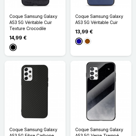
Coque Samsung Galaxy
Coque Samsung Galaxy
A53 5G Véritable Cuir
A53 5G Véritable Cuir
Texture Crocodile
13,99 €
14,99 €
Bleu Foncé
Marron
Noir
Coque Samsung Galaxy
Coque Samsung Galaxy
A53 5G Fibre Carbone
A53 5G Verre Trempé