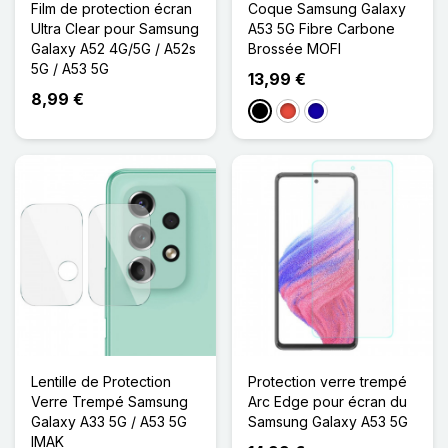
Film de protection écran
Coque Samsung Galaxy
Ultra Clear pour Samsung
A53 5G Fibre Carbone
Galaxy A52 4G/5G / A52s
Brossée MOFI
5G / A53 5G
13,99 €
8,99 €
Noir
Rouge
Bleu Foncé
Lentille de Protection
Protection verre trempé
Verre Trempé Samsung
Arc Edge pour écran du
Galaxy A33 5G / A53 5G
Samsung Galaxy A53 5G
IMAK