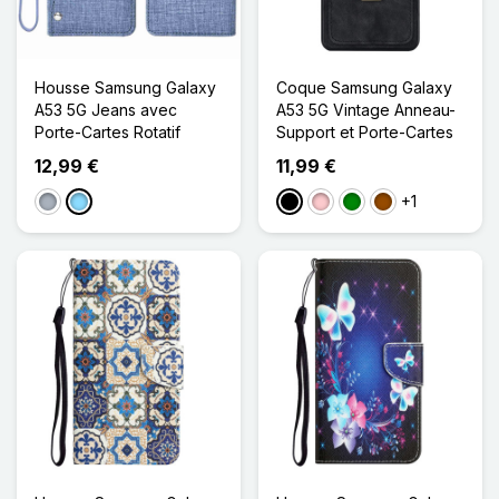
Housse Samsung Galaxy
Coque Samsung Galaxy
A53 5G Jeans avec
A53 5G Vintage Anneau-
Porte-Cartes Rotatif
Support et Porte-Cartes
12,99 €
11,99 €
+1
Gris
Bleu Clair
Noir
Rose
Vert
Marron