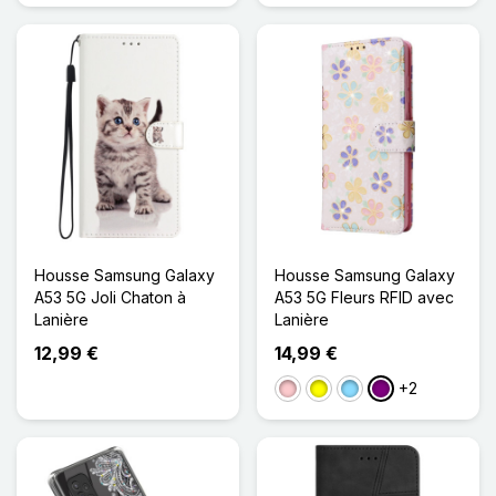
Housse Samsung Galaxy
Housse Samsung Galaxy
A53 5G Joli Chaton à
A53 5G Fleurs RFID avec
Lanière
Lanière
12,99 €
14,99 €
+2
Rose
Jaune
Bleu Clair
Violet