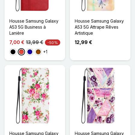
Housse Samsung Galaxy
Housse Samsung Galaxy
A53 5G Business à
A53 5G Attrape Rêves
Lanière
Artistique
7,00 €
13,99 €
12,99 €
-50%
+1
Noir
Rouge
Bleu Foncé
Marron
Housse Samsung Galaxy
Housse Samsung Galaxy