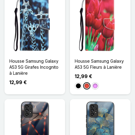
Housse Samsung Galaxy
Housse Samsung Galaxy
A53 5G Girafes Incognito
A53 5G Fleurs à Lanière
à Lanière
12,99 €
12,99 €
Noir
Rouge
Violet Clair