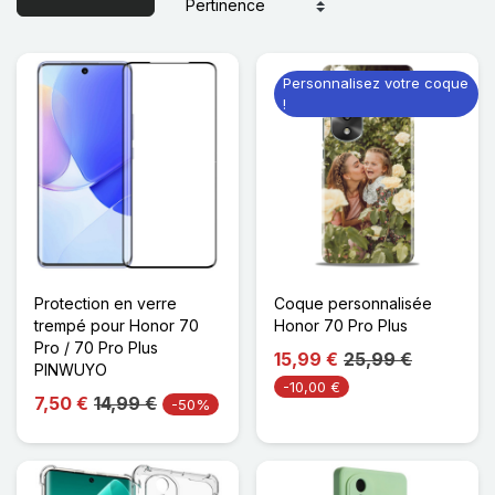
Personnalisez votre coque
!
Protection en verre
Coque personnalisée
trempé pour Honor 70
Honor 70 Pro Plus
Pro / 70 Pro Plus
15,99 €
25,99 €
PINWUYO
-10,00 €
7,50 €
14,99 €
-50%