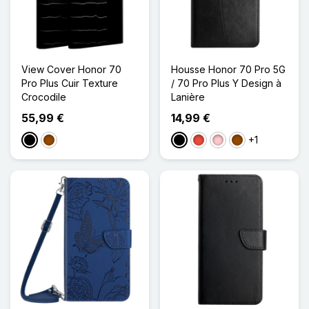
View Cover Honor 70
Housse Honor 70 Pro 5G
Pro Plus Cuir Texture
/ 70 Pro Plus Y Design à
Crocodile
Lanière
55,99 €
14,99 €
+1
Noir
Marron
Noir
Rouge
Rose
Marron