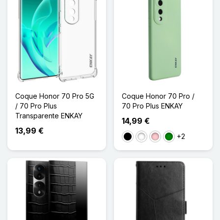
Coque Honor 70 Pro 5G
Coque Honor 70 Pro /
/ 70 Pro Plus
70 Pro Plus ENKAY
Transparente ENKAY
14,99 €
13,99 €
+2
Noir
Blanc
Rose
Vert