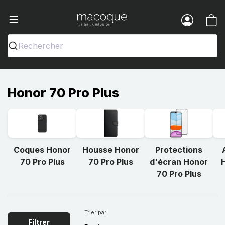
Ma Coque - Coques et Accessoires pou
Menu
Rechercher
Honor 70 Pro Plus
Coques Honor
Housse Honor
Protections
70 Pro Plus
70 Pro Plus
d'écran Honor
70 Pro Plus
Trier par
Filtrer