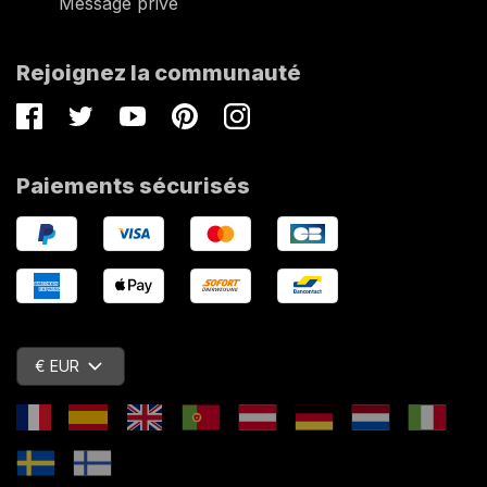
Message privé
Rejoignez la communauté
Facebook
Twitter
Youtube
Pinterest
Instagram
Paiements sécurisés
€ EUR