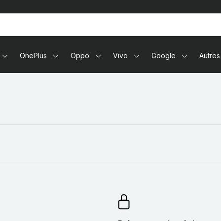
tablettes
OnePlus
Oppo
Vivo
Google
Autres