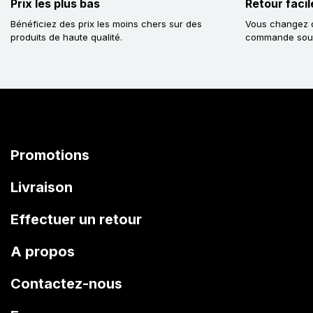
Prix les plus bas
Retour facil
Bénéficiez des prix les moins chers sur des
Vous changez d
produits de haute qualité.
commande sous 
Promotions
Livraison
Effectuer un retour
A propos
Contactez-nous