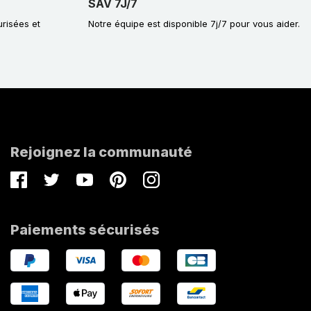
SAV 7J/7
urisées et
Notre équipe est disponible 7j/7 pour vous aider.
Rejoignez la communauté
Facebook
Twitter
Youtube
Pinterest
Instagram
Paiements sécurisés