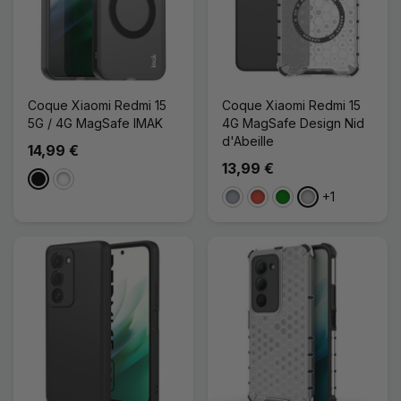
Coque Xiaomi Redmi 15
Coque Xiaomi Redmi 15
5G / 4G MagSafe IMAK
4G MagSafe Design Nid
d'Abeille
14,99 €
13,99 €
Noir
Blanc
+1
Gris
Rouge
Vert
Transparent