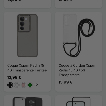
Coque Xiaomi Redmi 15
Coque à Cordon Xiaomi
4G Transparente Teintée
Redmi 15 4G / 5G
Transparente
13,99 €
15,99 €
+2
Noir
Blanc
Rose
Vert