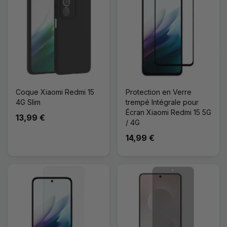
Coque Xiaomi Redmi 15
Protection en Verre
4G Slim
trempé Intégrale pour
Écran Xiaomi Redmi 15 5G
13,99 €
/ 4G
14,99 €