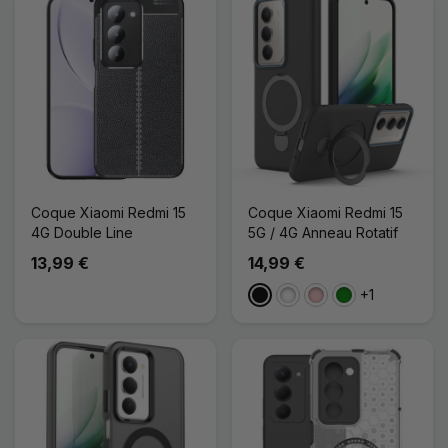
Coque Xiaomi Redmi 15
Coque Xiaomi Redmi 15
4G Double Line
5G / 4G Anneau Rotatif
13,99 €
14,99 €
+1
Noir
Blanc
Rose
Vert