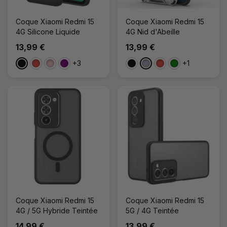
Coque Xiaomi Redmi 15
Coque Xiaomi Redmi 15
4G Silicone Liquide
4G Nid d'Abeille
13,99 €
13,99 €
+3
+1
Noir
Rouge
Rose
Violet
Noir
Gris
Rouge
Vert
Coque Xiaomi Redmi 15
Coque Xiaomi Redmi 15
4G / 5G Hybride Teintée
5G / 4G Teintée
14,99 €
13,99 €