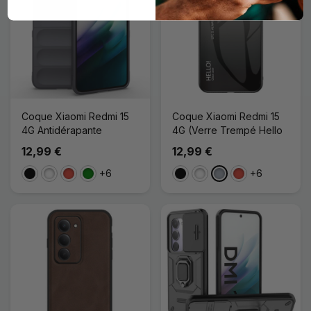
Coque Xiaomi Redmi 15
Coque Xiaomi Redmi 15
4G Antidérapante
4G (Verre Trempé Hello
12,99 €
12,99 €
+6
+6
Noir
Blanc
Rouge
Vert
Noir
Blanc
Gris
Rouge