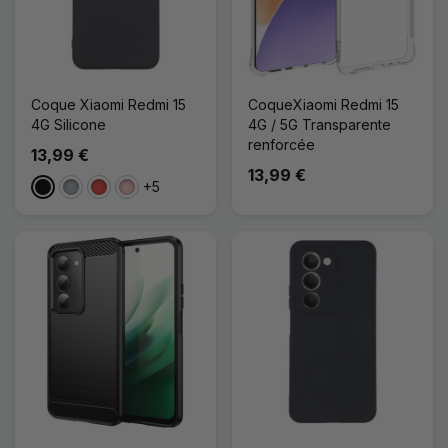
Coque Xiaomi Redmi 15
CoqueXiaomi Redmi 15
4G Silicone
4G / 5G Transparente
renforcée
13,99 €
13,99 €
+5
Noir
Gris
Rouge
Rose