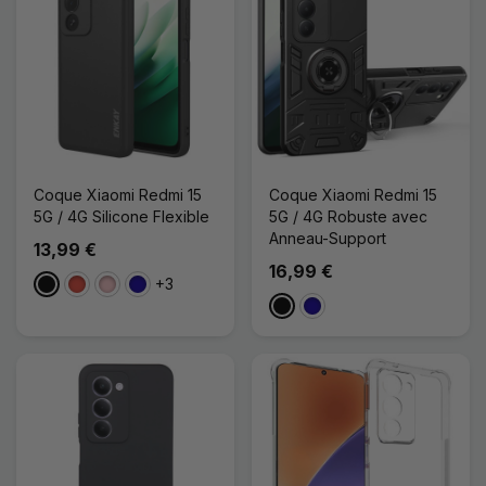
Coque Xiaomi Redmi 15
Coque Xiaomi Redmi 15
5G / 4G Silicone Flexible
5G / 4G Robuste avec
Anneau-Support
13,99 €
16,99 €
+3
Noir
Rouge
Rose
Bleu Foncé
Noir
Bleu Foncé