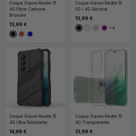
Coque Xiaomi Redmi 15
Coque Xiaomi Redmi 15
4G Fibre Carbone
5G / 4G Silicone
Brossée
13,99 €
13,99 €
+4
Noir
Blanc
Rose
Violet
Noir
Rouge
Bleu
Coque Xiaomi Redmi 15
Coque Xiaomi Redmi 15
4G Ultra Résistante
4G Transparente
14,99 €
13,99 €