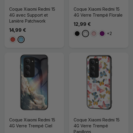
Coque Xiaomi Redmi 15
Coque Xiaomi Redmi 15
4G avec Support et
4G Verre Trempé Florale
Lanière Patchwork
12,99 €
14,99 €
+2
Noir
Blanc
Rose
Violet
Rouge
Bleu Clair
Coque Xiaomi Redmi 15
Coque Xiaomi Redmi 15
4G Verre Trempé Ciel
4G Verre Trempé
Papillons