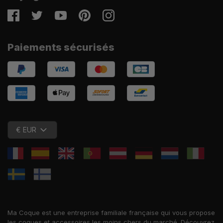
Facebook
Twitter
Youtube
Pinterest
Instagram
Paiements sécurisés
€ EUR
Ma Coque est une entreprise familiale française qui vous propose
les coques et accessoires les moins chers du marché. Découvrez