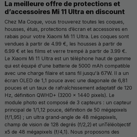
La meilleure offre de protections et
d’accessoires Mi 11 Ultra en discount
Chez Ma Coque, vous trouverez toutes les coques,
housses, étuis, protections d’écran et accessoires en
rabais pour votre Xiaomi Mi 11 Ultra. Les coques sont
vendues à partir de 4.99 €, les housses à partir de
6.99 € et les films et verre trempé à partir de 3.99 €.
Le Xiaomi Mi 11 Ultra est un téléphone haut de gamme
qui est équipé d'une batterie de 5000 mAh compatible
avec une charge filaire et sans fil jusqu'à 67W. Il a un
écran OLED de 1,1 pouce avec une diagonale de 6,81
pouces et un taux de rafraîchissement adaptatif de 120
Hz, définition QWHD+ (3200 x 1440 pixels). Le
module photo est composé de 3 capteurs : un capteur
principal de 1/1,12 pouce, définition de 50 mégapixels
(f/1,95) ; un ultra grand-angle de 48 mégapixels,
champ de vision de 128 degrés (f/2,2) et unTéléobjectif
x5 de 48 mégapixels (f/4,1). Nous proposons des