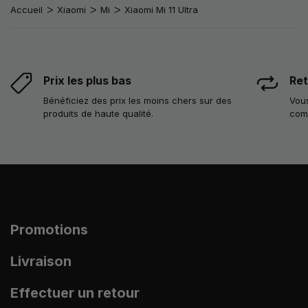
Accueil
Xiaomi
Mi
Xiaomi Mi 11 Ultra
Prix les plus bas
Ret
Bénéficiez des prix les moins chers sur des
Vous
produits de haute qualité.
com
Promotions
Livraison
Effectuer un retour