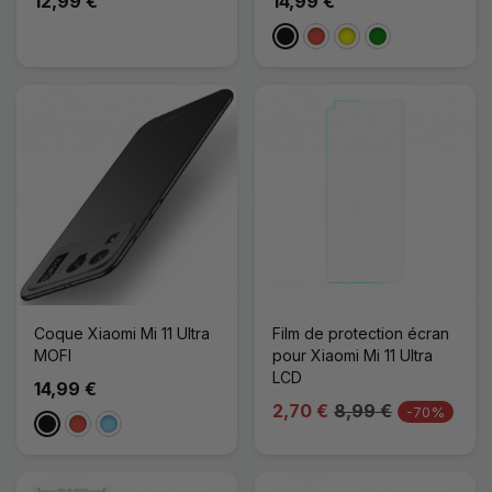
12,99 €
14,99 €
Noir
Rouge
Jaune
Vert
Coque Xiaomi Mi 11 Ultra
Film de protection écran
MOFI
pour Xiaomi Mi 11 Ultra
LCD
14,99 €
2,70 €
8,99 €
-70%
Noir
Rouge
Bleu Clair