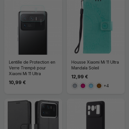
Lentille de Protection en
Housse Xiaomi Mi 11 Ultra
Verre Trempé pour
Mandala Soleil
Xiaomi Mi 11 Ultra
12,99 €
10,99 €
+4
Gris
Magenta
Bleu Clair
Marron