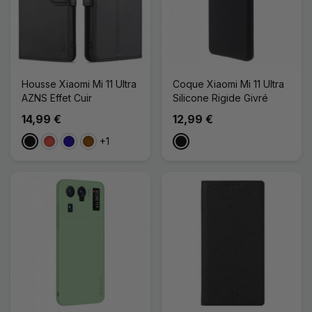
Housse Xiaomi Mi 11 Ultra
Coque Xiaomi Mi 11 Ultra
AZNS Effet Cuir
Silicone Rigide Givré
14,99 €
12,99 €
+1
Noir
Rouge
Bleu Foncé
Marron
Noir