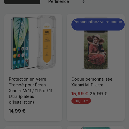
Personnalisez votre coque
!
Protection en Verre
Coque personnalisée
Trempé pour Écran
Xiaomi Mi 11 Ultra
Xiaomi Mi 11 / 11 Pro / 11
15,99 €
25,99 €
Ultra (plateau
-10,00 €
d'installation)
14,99 €