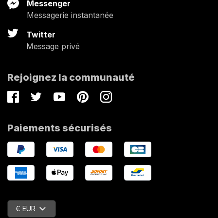
Messenger
Messagerie instantanée
Twitter
Message privé
Rejoignez la communauté
Facebook
Twitter
Youtube
Pinterest
Instagram
Paiements sécurisés
€ EUR