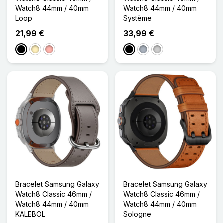
Watch8 44mm / 40mm
Watch8 44mm / 40mm
Loop
Système
21,99 €
33,99 €
Noir
Doré
Or Rose
Noir
Gris
Argenté
Bracelet Samsung Galaxy
Bracelet Samsung Galaxy
Watch8 Classic 46mm /
Watch8 Classic 46mm /
Watch8 44mm / 40mm
Watch8 44mm / 40mm
KALEBOL
Sologne