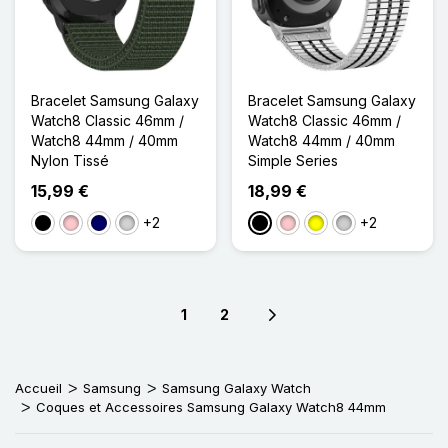
Bracelet Samsung Galaxy
Bracelet Samsung Galaxy
Watch8 Classic 46mm /
Watch8 Classic 46mm /
Watch8 44mm / 40mm
Watch8 44mm / 40mm
Nylon Tissé
Simple Series
15,99 €
18,99 €
+2
+2
Noir
Rose
Bleu Marine
Gris clair
Noir
Rose
Jaune
Argenté
1
2
Next page
Accueil
Samsung
Samsung Galaxy Watch
Coques et Accessoires Samsung Galaxy Watch8 44mm