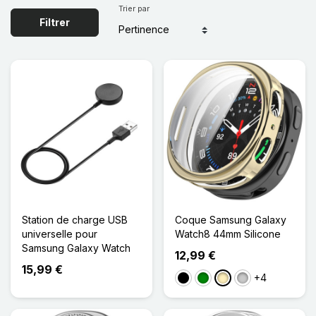
Trier par
Filtrer
Station de charge USB
Coque Samsung Galaxy
universelle pour
Watch8 44mm Silicone
Samsung Galaxy Watch
12,99 €
15,99 €
+4
Noir
Vert
Doré
Transparent