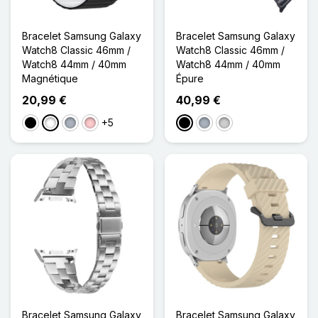
Bracelet Samsung Galaxy
Bracelet Samsung Galaxy
Watch8 Classic 46mm /
Watch8 Classic 46mm /
Watch8 44mm / 40mm
Watch8 44mm / 40mm
Magnétique
Épure
20,99 €
40,99 €
+5
Noir
Blanc
Gris
Rose
Noir
Gris
Argenté
Bracelet Samsung Galaxy
Bracelet Samsung Galaxy