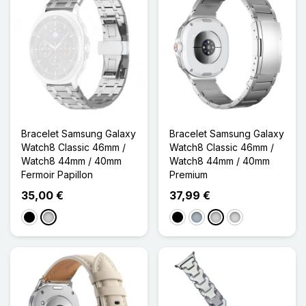
Bracelet Samsung Galaxy
Bracelet Samsung Galaxy
Watch8 Classic 46mm /
Watch8 Classic 46mm /
Watch8 44mm / 40mm
Watch8 44mm / 40mm
Fermoir Papillon
Premium
35,00 €
37,99 €
Noir
Argenté
Noir
Gris
Argenté
Gris clair