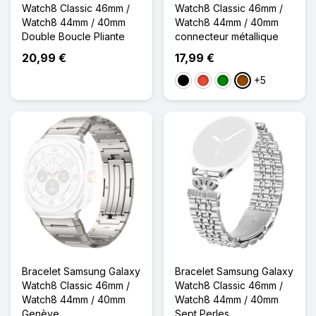
Watch8 Classic 46mm /
Watch8 Classic 46mm /
Watch8 44mm / 40mm
Watch8 44mm / 40mm
Double Boucle Pliante
connecteur métallique
20,99 €
17,99 €
+5
Noir
Rouge
Vert
Marron
Bracelet Samsung Galaxy
Bracelet Samsung Galaxy
Watch8 Classic 46mm /
Watch8 Classic 46mm /
Watch8 44mm / 40mm
Watch8 44mm / 40mm
Genève
Sept Perles