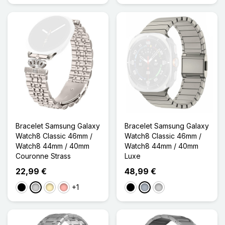
Bracelet Samsung Galaxy
Bracelet Samsung Galaxy
Watch8 Classic 46mm /
Watch8 Classic 46mm /
Watch8 44mm / 40mm
Watch8 44mm / 40mm
Couronne Strass
Luxe
22,99 €
48,99 €
+1
Noir
Argenté
Doré
Or Rose
Noir
Gris
Argenté