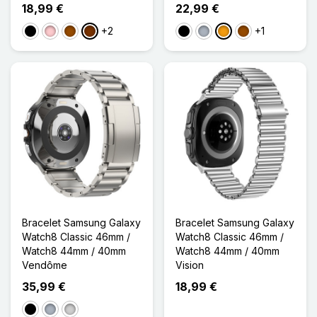
18,99 €
22,99 €
+2
+1
Noir
Rose
Marron
Café
Noir
Gris
Orange
Marron
Bracelet Samsung Galaxy
Bracelet Samsung Galaxy
Watch8 Classic 46mm /
Watch8 Classic 46mm /
Watch8 44mm / 40mm
Watch8 44mm / 40mm
Vendôme
Vision
35,99 €
18,99 €
Noir
Gris
Argenté