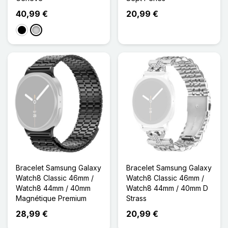
40,99 €
20,99 €
Noir
Argenté
Bracelet Samsung Galaxy
Bracelet Samsung Galaxy
Watch8 Classic 46mm /
Watch8 Classic 46mm /
Watch8 44mm / 40mm
Watch8 44mm / 40mm D
Magnétique Premium
Strass
28,99 €
20,99 €