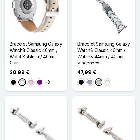
Bracelet Samsung Galaxy
Bracelet Samsung Galaxy
Watch8 Classic 46mm /
Watch8 Classic 46mm /
Watch8 44mm / 40mm
Watch8 44mm / 40mm
Cuir
Vincennes
20,99 €
47,99 €
+3
Noir
Blanc
Rose
Violet
Noir
Gris
Argenté
Titane