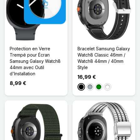
Protection en Verre
Bracelet Samsung Galaxy
Trempé pour Écran
Watch8 Classic 46mm /
Samsung Galaxy Watch8
Watch8 44mm / 40mm
44mm avec Outil
Style
d'Installation
16,99 €
8,99 €
Noir
Gris
Vert
Bleu Nuit