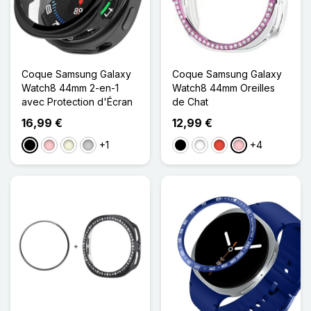
Coque Samsung Galaxy
Coque Samsung Galaxy
Watch8 44mm 2-en-1
Watch8 44mm Oreilles
avec Protection d'Écran
de Chat
16,99 €
12,99 €
+1
+4
Noir
Rose
Beige
Transparent
Noir
Blanc
Rouge
Rose