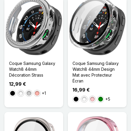
Coque Samsung Galaxy
Coque Samsung Galaxy
Watch8 44mm
Watch8 44mm Design
Décoration Strass
Mat avec Protecteur
Écran
12,99 €
16,99 €
+1
Noir
Blanc
Transparent
Or Rose
+5
Noir
Blanc
Rose
Vert