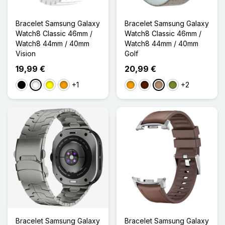
Bracelet Samsung Galaxy
Bracelet Samsung Galaxy
Watch8 Classic 46mm /
Watch8 Classic 46mm /
Watch8 44mm / 40mm
Watch8 44mm / 40mm
Vision
Golf
19,99 €
20,99 €
+1
+2
Noir
Blanc
Jaune
Orange
Orange
Marron Foncé
Taupe
Kaki
Bracelet Samsung Galaxy
Bracelet Samsung Galaxy