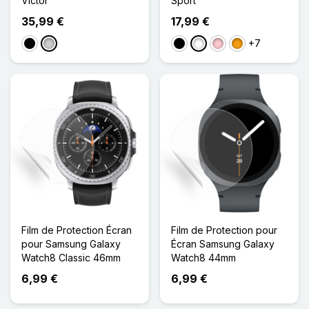
Victor
Sport
35,99 €
17,99 €
+7
Noir
Argenté
Noir
Blanc
Rose
Orange
Film de Protection Écran
Film de Protection pour
pour Samsung Galaxy
Écran Samsung Galaxy
Watch8 Classic 46mm
Watch8 44mm
6,99 €
6,99 €