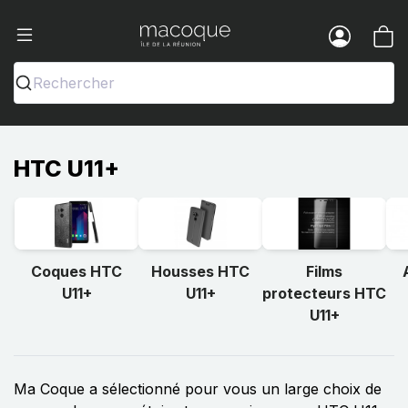
Ma Coque - Coques et Accessoires pou
Menu
Rechercher
HTC U11+
Coques HTC
Housses HTC
Films
U11+
U11+
protecteurs HTC
U11+
Ma Coque a sélectionné pour vous un large choix de