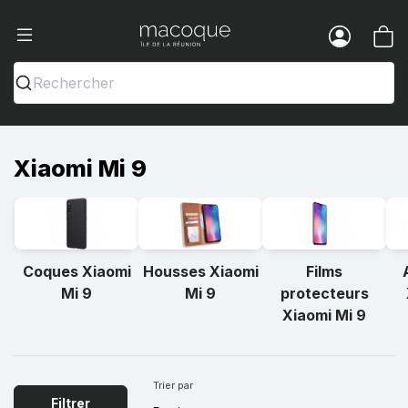
Ma Coque - Coques et Accessoires pou
Menu
Rechercher
Xiaomi Mi 9
Coques Xiaomi
Housses Xiaomi
Films
Mi 9
Mi 9
protecteurs
Xiaomi Mi 9
Trier par
Filtrer