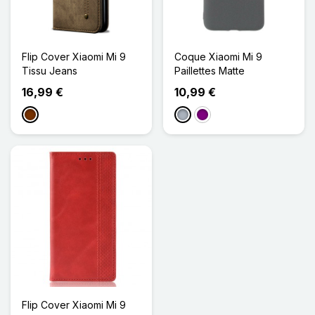
Flip Cover Xiaomi Mi 9
Coque Xiaomi Mi 9
Tissu Jeans
Paillettes Matte
16,99 €
10,99 €
Café
Gris
Violet
Flip Cover Xiaomi Mi 9